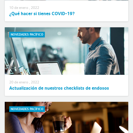
10 de enero , 2022
¿Qué hacer si tienes COVID-19?
NOVEDADES PACÍFICO
20 de enero , 2022
Actualización de nuestros checklists de endosos
NOVEDADES PACÍFICO