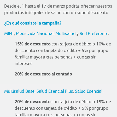
Desde el 1 hasta el 17 de marzo podrás ofrecer nuestros
productos integrales de salud con un superdescuento.
¿En qué consiste la campaña?
MINT
,
Medicvida Nacional
,
Multisalud
y
Red Preferente
:
15% de descuento
con tarjeta de débito o 10% de
descuento con tarjeta de crédito + 5% por grupo
familiar mayor a tres personas + cuotas sin
intereses
20% de descuento al contado
Multisalud Base
,
Salud Esencial Plus
,
Salud Esencial
:
20% de descuento
con tarjeta de débito o 15% de
descuento con tarjeta de crédito + 5% por grupo
familiar mayor a tres personas + cuotas sin