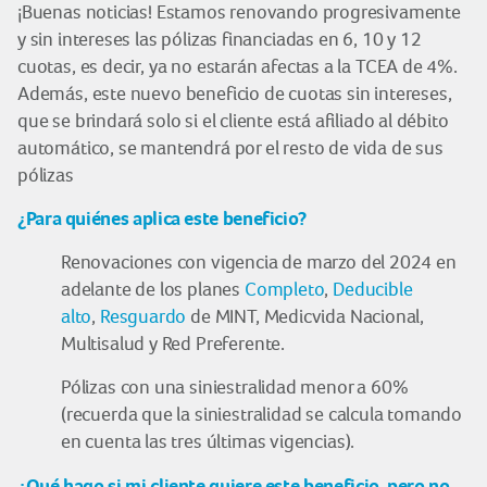
¡Buenas noticias! Estamos renovando progresivamente
y sin intereses las pólizas financiadas en 6, 10 y 12
cuotas, es decir, ya no estarán afectas a la TCEA de 4%.
Además, este nuevo beneficio de cuotas sin intereses,
que se brindará solo si el cliente está afiliado al débito
automático, se mantendrá por el resto de vida de sus
pólizas
¿Para quiénes aplica este beneficio?
Renovaciones con vigencia de marzo del 2024 en
adelante de los planes
Completo
,
Deducible
alto
,
Resguardo
de MINT, Medicvida Nacional,
Multisalud y Red Preferente.
Pólizas con una siniestralidad menor a 60%
(recuerda que la siniestralidad se calcula tomando
en cuenta las tres últimas vigencias).
¿Qué hago si mi cliente quiere este beneficio, pero no