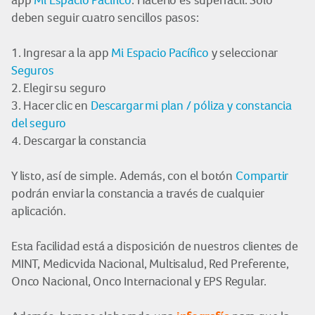
app
Mi Espacio Pacífico
. Hacerlo es superfácil. Solo
deben seguir cuatro sencillos pasos:
1. Ingresar a la app
Mi Espacio Pacífico
y seleccionar
Seguros
2. Elegir su seguro
3. Hacer clic en
Descargar mi plan / póliza y constancia
del seguro
4. Descargar la constancia
Y listo, así de simple. Además, con el botón
Compartir
podrán enviar la constancia a través de cualquier
aplicación.
Esta facilidad está a disposición de nuestros clientes de
MINT, Medicvida Nacional, Multisalud, Red Preferente,
Onco Nacional, Onco Internacional y EPS Regular.