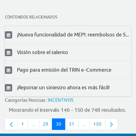
CONTENIDOS RELACIONADOS
¡Nueva funcionalidad de MEP!: reembolsos de Salud
Visión sobre el talento
Pago para emisión del TRIN e-Commerce
¡Reportar un siniestro ahora es más fácil!
Categorías Noticias:
INCENTIVOS
Mostrando el intervalo 146 - 150 de 748 resultados.
1
...
29
30
31
...
150
Página
Páginas intermedias
Página
Página
Página
Páginas intermedias
Página