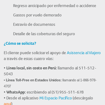
Regreso anticipado por enfermedad o accidente
Gastos por vuelo demorado
Extravío de documentos
Detalle de las coberturas del seguro
¿Cómo se solicita?
El cliente puede solicitar el apoyo de
Asistencia al Viajero
a través de estas cuatro vías:
Línea local, sin costo en Perú:
•
llamando al 511-512-
5043
•
Línea Toll-Free en Estados Unidos:
llamando al 1-866-978-
4707
WhatsApp:
•
escribiendo al (51) 955-511-678
• Desde el aplicativo
Mi Espacio Pacífico
(descárgalo
aquí
)