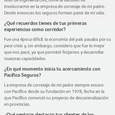
tesis de ingeniería civil, tomé la decisión de
involucrarme en la empresa de corretaje de mi padre.
Desde entonces los seguros forman parte de mi vida.
¿Qué recuerdos tienes de tus primeras
experiencias como corredor?
Fue una época difícil: la economía del país pasaba por su
peor crisis y, sin embargo, considero que fue lo mejor
que nos pasó, ya que permitió forjarnos y desarrollar
nuestras capacidades.
¿En qué momento inicia tu acercamiento con
Pacífico Seguros?
La empresa de corretaje de mi padre siempre estuvo
con Pacífico desde su fundación en 1978, fecha en la
que Pacífico comenzó su proyecto de descentralización
en provincias.
¿Qué ventajas destacan tus clientes de los