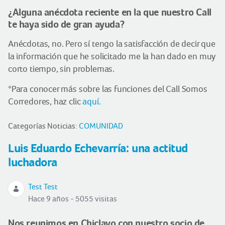
¿Alguna anécdota reciente en la que nuestro Call
te haya sido de gran ayuda?
Anécdotas, no. Pero sí tengo la satisfacción de decir que
la información que he solicitado me la han dado en muy
corto tiempo, sin problemas.
*Para conocer más sobre las funciones del Call Somos
Corredores, haz clic
aquí.
Categorías Noticias:
COMUNIDAD
Luis Eduardo Echevarría: una actitud
luchadora
Test Test
Hace 9 años - 5055 visitas
Nos reunimos en Chiclayo con nuestro socio de