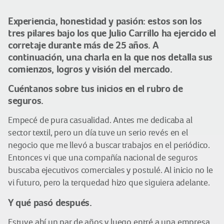
Experiencia, honestidad y pasión: estos son los
tres pilares bajo los que Julio Carrillo ha ejercido el
corretaje durante más de 25 años. A
continuación, una charla en la que nos detalla sus
comienzos, logros y visión del mercado.
Cuéntanos sobre tus inicios en el rubro de
seguros.
Empecé de pura casualidad. Antes me dedicaba al
sector textil, pero un día tuve un serio revés en el
negocio que me llevó a buscar trabajos en el periódico.
Entonces vi que una compañía nacional de seguros
buscaba ejecutivos comerciales y postulé. Al inicio no le
vi futuro, pero la terquedad hizo que siguiera adelante.
Y qué pasó después.
Estuve ahí un par de años y luego entré a una empresa