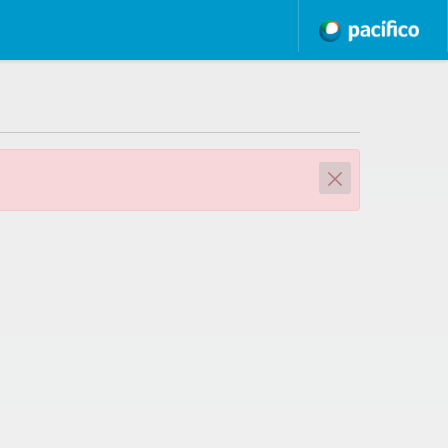
Close