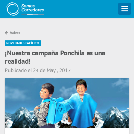
Tog
Volver
NOVEDADES PACÍFICO
¡Nuestra campaña Ponchila es una
realidad!
Publicado el 24 de May , 2017