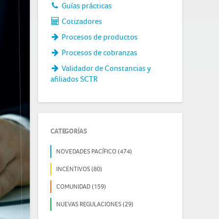
Guías prácticas
Cotizadores
Procesos de productos
Procesos de cobranzas
Validador de Constancias y
afiliados SCTR
CATEGORÍAS
NOVEDADES PACÍFICO (474)
INCENTIVOS (80)
COMUNIDAD (159)
NUEVAS REGULACIONES (29)