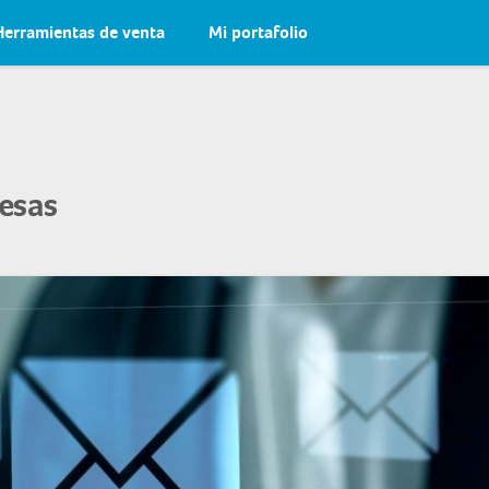
Herramientas de venta
Mi portafolio
esas