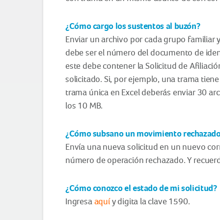
¿Cómo cargo los sustentos al buzón?
Enviar un archivo por cada grupo familiar y
debe ser el número del documento de ident
este debe contener la Solicitud de Afilia
solicitado. Si, por ejemplo, una trama tie
trama única en Excel deberás enviar 30 ar
los 10 MB.
¿Cómo subsano un movimiento rechazad
Envía una nueva solicitud en un nuevo corre
número de operación rechazado. Y recuerda
¿Cómo conozco el estado de mi solicitud?
Ingresa
aquí
y digita la clave 1590.