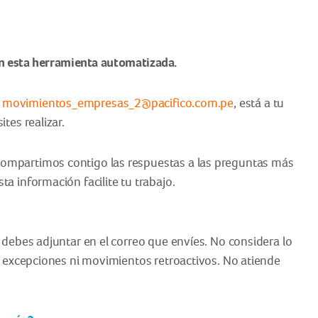
n esta herramienta automatizada.
,
movimientos_empresas_2@pacifico.com.pe
, está a tu
tes realizar.
ompartimos contigo las respuestas a las preguntas más
a información facilite tu trabajo.
 debes adjuntar en el correo que envíes. No considera lo
a excepciones ni movimientos retroactivos. No atiende