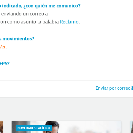
zo indicado, ¿con quién me comunico?
 enviando un correo a
Pon como asunto la palabra
Reclamo
.
los movimientos?
Ver
.
 EPS?
Enviar por correo
NOVEDADES PACÍFICO