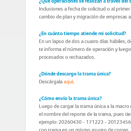
¿Qué operaciones se realizan a través del
Inclusiones a fecha de solicitud o al primer
cambio de plan y migración de empresas al 
¿En cuánto tiempo atiende mi solicitud?
En un lapso de dos a cuatro días hábiles, 
te informa el número de operación y luego
procesados o rechazados.
¿Dónde descargo la trama única?
Descárgala
aquí
.
¿Cómo envío la trama única?
Luego de cargar la trama única a la macro 
el nombre del reporte de la trama, pues tien
ejemplo: 20260430 - 171223 - 2012345678
con trama en un mismo asunto de correo.