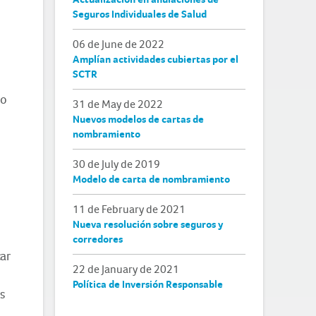
Seguros Individuales de Salud
06 de June de 2022
Amplían actividades cubiertas por el
SCTR
ro
31 de May de 2022
Nuevos modelos de cartas de
nombramiento
30 de July de 2019
Modelo de carta de nombramiento
11 de February de 2021
Nueva resolución sobre seguros y
corredores
car
22 de January de 2021
Política de Inversión Responsable
s