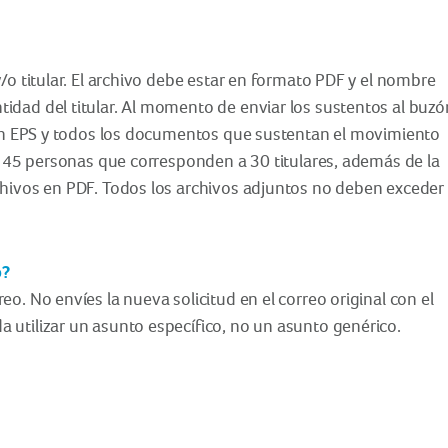
/o titular. El archivo debe estar en formato PDF y el nombre
idad del titular. Al momento de enviar los sustentos al buzó
ción EPS y todos los documentos que sustentan el movimiento
ne 45 personas que corresponden a 30 titulares, además de la
chivos en PDF. Todos los archivos adjuntos no deben exceder
o?
o. No envíes la nueva solicitud en el correo original con el
 utilizar un asunto específico, no un asunto genérico.