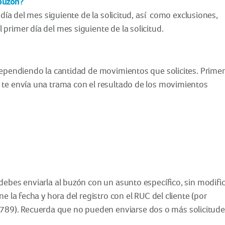
 buzón?
 día del mes siguiente de la solicitud, así como exclusiones,
primer día del mes siguiente de la solicitud.
dependiendo la cantidad de movimientos que solicites. Prime
 te envía una trama con el resultado de los movimientos
debes enviarla al buzón con un asunto específico, sin modifi
e la fecha y hora del registro con el RUC del cliente (por
9). Recuerda que no pueden enviarse dos o más solicitude