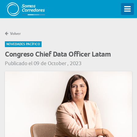
Tog
Volver
NOVEDADES PACÍFICO
Congreso Chief Data Officer Latam
Publicado el 09 de October , 2023