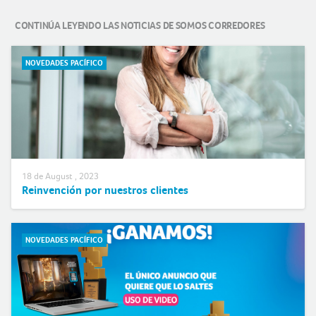
CONTINÚA LEYENDO LAS NOTICIAS DE SOMOS CORREDORES
NOVEDADES PACÍFICO
18 de August , 2023
Reinvención por nuestros clientes
NOVEDADES PACÍFICO