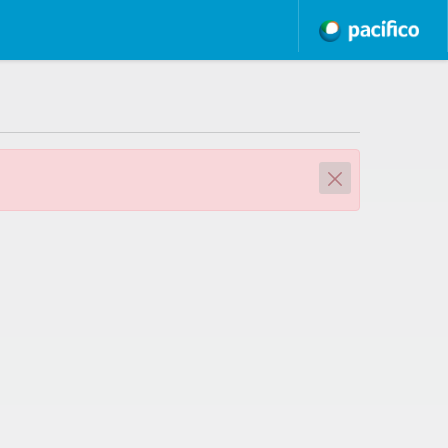
Close