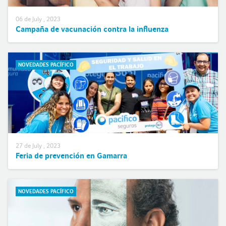
06 de July , 2023
Campaña de vacunación contra la influenza
NOVEDADES PACÍFICO
27 de July , 2023
Feria de prevención en Gamarra
NOVEDADES PACÍFICO