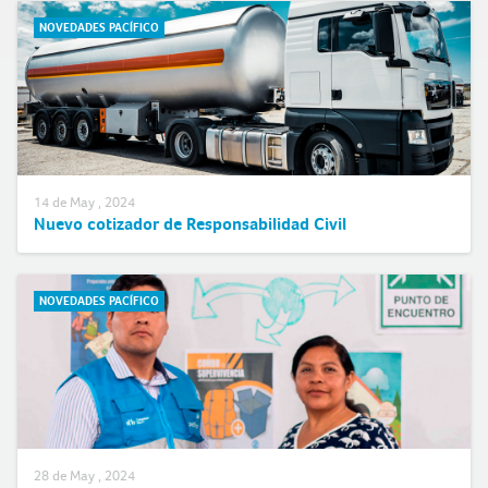
NOVEDADES PACÍFICO
14 de May , 2024
Nuevo cotizador de Responsabilidad Civil
NOVEDADES PACÍFICO
28 de May , 2024