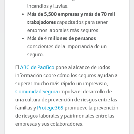
incendios y lluvias.
Más de 5,500 empresas y más de 70 mil
trabajadores
capacitados para tener
entornos laborales más seguros.
Más de 4 millones de peruanos
conscientes de la importancia de un
seguro.
El
ABC de Pacífico
pone al alcance de todos
información sobre cómo los seguros ayudan a
superar mucho más rápido un imprevisto,
Comunidad Segura
impulsa el desarrollo de
una cultura de prevención de riesgos entre las
familias y
Protege365
promueve la prevención
de riesgos laborales y patrimoniales entre las
empresas y sus colaboradores.