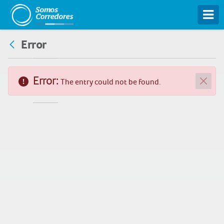
Tog
Error
Error:
The entry could not be found.
Close