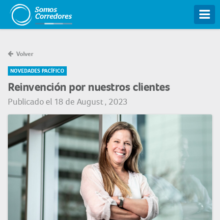
Tog
Volver
NOVEDADES PACÍFICO
Reinvención por nuestros clientes
Publicado el 18 de August , 2023