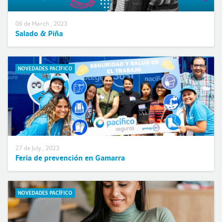
06 de March , 2023
Salado & Piña
NOVEDADES PACÍFICO
27 de July , 2023
Feria de prevención en Gamarra
NOVEDADES PACÍFICO