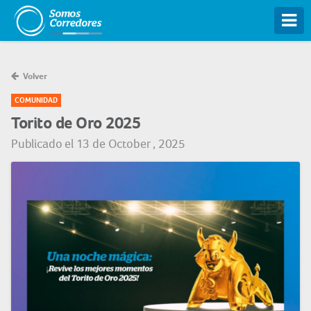
Tog
Volver
COMUNIDAD
Torito de Oro 2025
Publicado el 13 de October , 2025