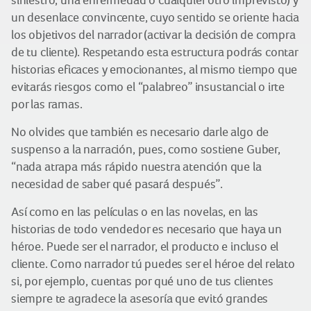
siniestro, una enfermedad o cualquier otro imprevisto) y
un desenlace convincente, cuyo sentido se oriente hacia
los objetivos del narrador (activar la decisión de compra
de tu cliente). Respetando esta estructura podrás contar
historias eficaces y emocionantes, al mismo tiempo que
evitarás riesgos como el “palabreo” insustancial o irte
por las ramas.
No olvides que también es necesario darle algo de
suspenso a la narración, pues, como sostiene Guber,
“nada atrapa más rápido nuestra atención que la
necesidad de saber qué pasará después”.
Así como en las películas o en las novelas, en las
historias de todo vendedor es necesario que haya un
héroe. Puede ser el narrador, el producto e incluso el
cliente. Como narrador tú puedes ser el héroe del relato
si, por ejemplo, cuentas por qué uno de tus clientes
siempre te agradece la asesoría que evitó grandes