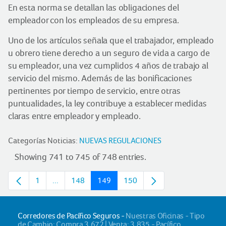
En esta norma se detallan las obligaciones del
empleador con los empleados de su empresa.
Uno de los artículos señala que el trabajador, empleado
u obrero tiene derecho a un seguro de vida a cargo de
su empleador, una vez cumplidos 4 años de trabajo al
servicio del mismo. Además de las bonificaciones
pertinentes por tiempo de servicio, entre otras
puntualidades, la ley contribuye a establecer medidas
claras entre empleador y empleado.
Categorías Noticias:
NUEVAS REGULACIONES
Showing 741 to 745 of 748 entries.
1
...
148
149
150
Page
Intermediate pages
Page
Page
Page
Corredores de Pacífico Seguros -
Nuestras Oficinas - Tipo
de Cambio: Compra 3.672 | Venta: 3.835 - Pacífico