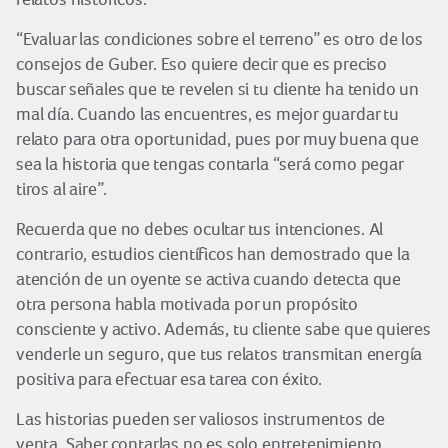
“Evaluar las condiciones sobre el terreno” es otro de los
consejos de Guber. Eso quiere decir que es preciso
buscar señales que te revelen si tu cliente ha tenido un
mal día. Cuando las encuentres, es mejor guardar tu
relato para otra oportunidad, pues por muy buena que
sea la historia que tengas contarla “será como pegar
tiros al aire”.
Recuerda que no debes ocultar tus intenciones. Al
contrario, estudios científicos han demostrado que la
atención de un oyente se activa cuando detecta que
otra persona habla motivada por un propósito
consciente y activo. Además, tu cliente sabe que quieres
venderle un seguro, que tus relatos transmitan energía
positiva para efectuar esa tarea con éxito.
Las historias pueden ser valiosos instrumentos de
venta. Saber contarlas no es solo entretenimiento,