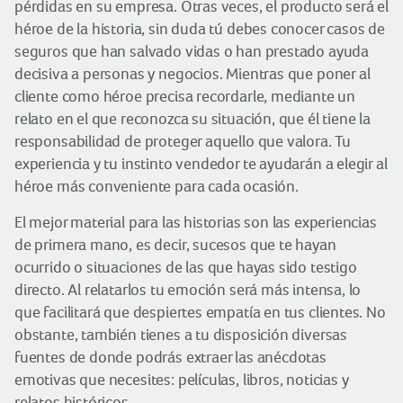
pérdidas en su empresa. Otras veces, el producto será el
héroe de la historia, sin duda tú debes conocer casos de
seguros que han salvado vidas o han prestado ayuda
decisiva a personas y negocios. Mientras que poner al
cliente como héroe precisa recordarle, mediante un
relato en el que reconozca su situación, que él tiene la
responsabilidad de proteger aquello que valora. Tu
experiencia y tu instinto vendedor te ayudarán a elegir al
héroe más conveniente para cada ocasión.
El mejor material para las historias son las experiencias
de primera mano, es decir, sucesos que te hayan
ocurrido o situaciones de las que hayas sido testigo
directo. Al relatarlos tu emoción será más intensa, lo
que facilitará que despiertes empatía en tus clientes. No
obstante, también tienes a tu disposición diversas
fuentes de donde podrás extraer las anécdotas
emotivas que necesites: películas, libros, noticias y
relatos históricos.