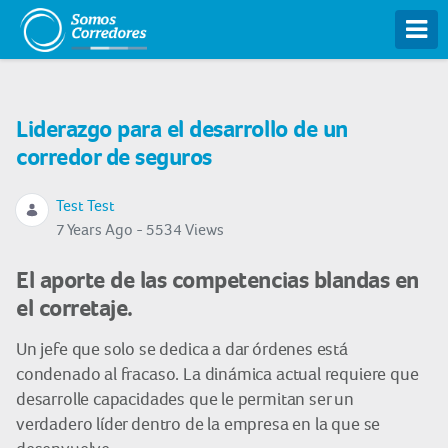
Tog
Liderazgo para el desarrollo de un
corredor de seguros
Test Test
7 Years Ago - 5534 Views
El aporte de las competencias blandas en
el corretaje.
Un jefe que solo se dedica a dar órdenes está
condenado al fracaso. La dinámica actual requiere que
desarrolle capacidades que le permitan ser un
verdadero líder dentro de la empresa en la que se