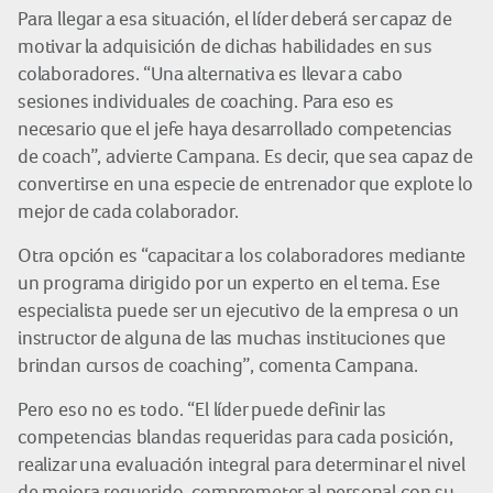
Para llegar a esa situación, el líder deberá ser capaz de
motivar la adquisición de dichas habilidades en sus
colaboradores. “Una alternativa es llevar a cabo
sesiones individuales de coaching. Para eso es
necesario que el jefe haya desarrollado competencias
de coach”, advierte Campana. Es decir, que sea capaz de
convertirse en una especie de entrenador que explote lo
mejor de cada colaborador.
Otra opción es “capacitar a los colaboradores mediante
un programa dirigido por un experto en el tema. Ese
especialista puede ser un ejecutivo de la empresa o un
instructor de alguna de las muchas instituciones que
brindan cursos de coaching”, comenta Campana.
Pero eso no es todo. “El líder puede definir las
competencias blandas requeridas para cada posición,
realizar una evaluación integral para determinar el nivel
de mejora requerido, comprometer al personal con su