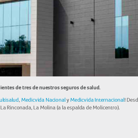
ientes de tres de nuestros seguros de salud.
ltisalud
,
Medicvida Nacional
y
Medicvida Internacional
! Des
 La Rinconada, La Molina (a la espalda de Molicentro).