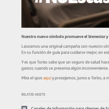
Nuestro nuevo símbolo promueve el bienestar y l
Lanzamos una original campaña con nuestro símb
En su función de guía para cuidarse mejor, en es
Y es que Torito sabe que un seguro de salud hace 
gastos cuando se presenta algún inconveniente.
Mira el spot
aquí
y protejamos, junto a Torito, a
RELATED ASSETS
Canales de información para clientes de S