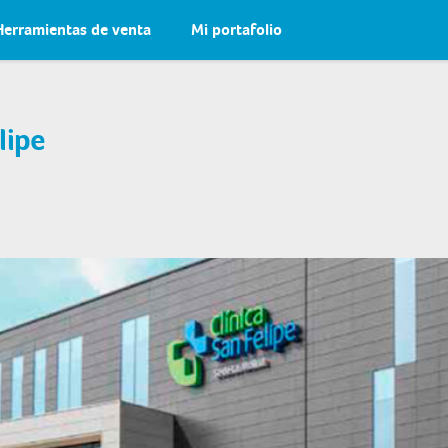
Herramientas de venta
Mi portafolio
lipe