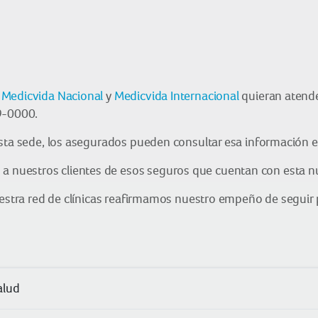
,
Medicvida Nacional
y
Medicvida Internacional
quieran atend
9-0000.
esta sede, los asegurados pueden consultar esa información 
nuestros clientes de esos seguros que cuentan con esta nue
stra red de clínicas reafirmamos nuestro empeño de seguir p
alud