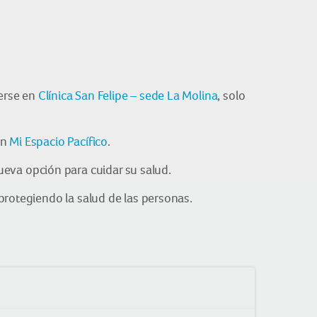
erse en
Clínica San Felipe – sede La Molina
, solo
en
Mi Espacio Pacífico
.
va opción para cuidar su salud.
rotegiendo la salud de las personas.