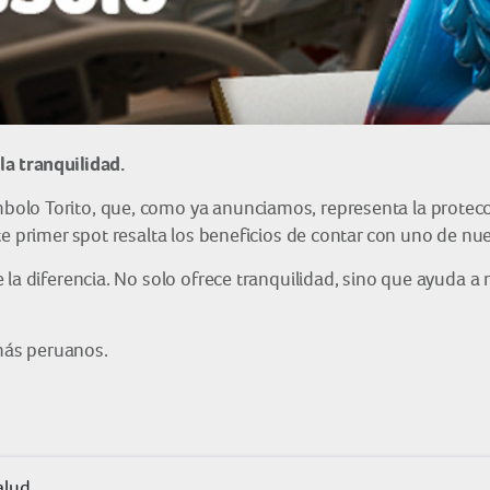
a tranquilidad.
olo Torito, que, como ya anunciamos, representa la protecci
te primer spot resalta los beneficios de contar con uno de nu
la diferencia. No solo ofrece tranquilidad, sino que ayuda a 
 más peruanos.
alud