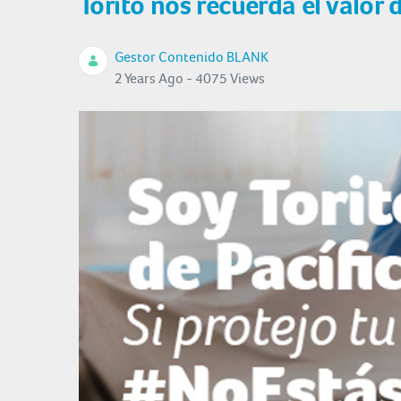
Torito nos recuerda el valor 
Gestor Contenido BLANK
2 Years Ago - 4075 Views