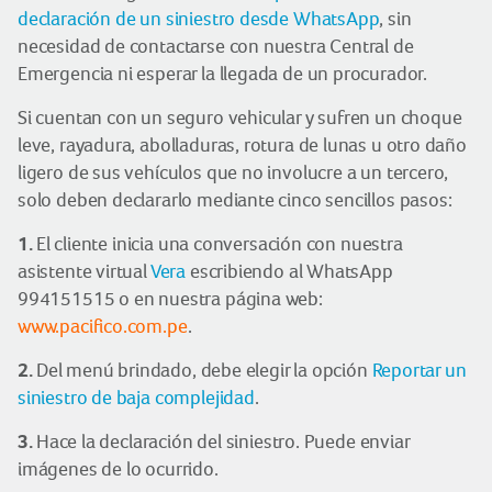
declaración de un siniestro desde WhatsApp
, sin
necesidad de contactarse con nuestra Central de
Emergencia ni esperar la llegada de un procurador.
Si cuentan con un seguro vehicular y sufren un choque
leve, rayadura, abolladuras, rotura de lunas u otro daño
ligero de sus vehículos que no involucre a un tercero,
solo deben declararlo mediante cinco sencillos pasos:
1.
El cliente inicia una conversación con nuestra
asistente virtual
Vera
escribiendo al WhatsApp
994151515 o en nuestra página web:
www.pacifico.com.pe
.
2.
Del menú brindado, debe elegir la opción
Reportar un
siniestro de baja complejidad
.
3.
Hace la declaración del siniestro. Puede enviar
imágenes de lo ocurrido.