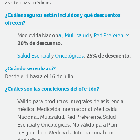
asistencias médicas.
¿Cuáles seguros están incluidos y qué descuentos
ofrecen?
Medicvida Nacion
al
,
Multisalud
y
Red Preferente
:
20%
de descuento.
25% de descuento.
Salud Esencial
y
Oncológicos
:
¿Cuándo se realizará?
Desde el 1 hasta el 16 de julio.
¿Cuáles son las condiciones del ofertón?
Válido para productos integrales de asistencia
médica: Medicvida Internacional, Medicvida
Nacional, Multisalud, Red Preferente, Salud
Esencial y Oncológicos. No válido para Plan
Resguardo ni Medicvida Internacional con