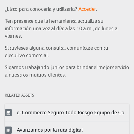
¿Listo para conocerla y utilizarla?
Acceder
.
Ten presente que la herramienta actualiza su
información una vez al día: a las 10 a.m., de lunes a
viernes.
Si tuvieses alguna consulta, comunícate con tu
ejecutivo comercial.
Sigamos trabajando juntos para brindar el mejor servicio
a nuestros mutuos clientes.
RELATED ASSETS
e-Commerce Seguro Todo Riesgo Equipo de Contratista (TREC)
Avanzamos por la ruta digital