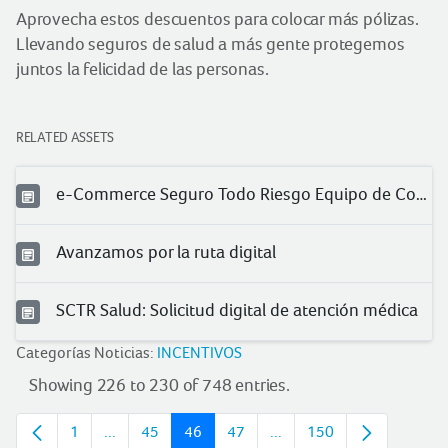
Aprovecha estos descuentos para colocar más pólizas.
Llevando seguros de salud a más gente protegemos
juntos la felicidad de las personas.
RELATED ASSETS
e-Commerce Seguro Todo Riesgo Equipo de Contratista (TREC)
Avanzamos por la ruta digital
SCTR Salud: Solicitud digital de atención médica
Categorías Noticias:
INCENTIVOS
Showing 226 to 230 of 748 entries.
1
...
45
46
47
...
150
Page
Intermediate pages
Page
Page
Page
Intermediate pages
Page