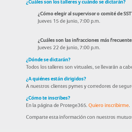
¿Cuáles son los talleres y cuándo se dictarán?
¿Cómo
elegir al supervisor o comité de SST
Jueves 15 de junio, 7:00 p.m.
¿Cuáles son las infracciones más frecuente
Jueves 22 de junio, 7:00 p.m.
¿Dónde se dictarán?
Todos los talleres son virtuales, se llevarán a ca
¿A quiénes están dirigidos?
A nuestros clientes pymes y corredores de segur
¿Cómo te inscribes?
En la página de Protege365.
Quiero inscribirme
.
Comparte esta información con nuestros mutuos c