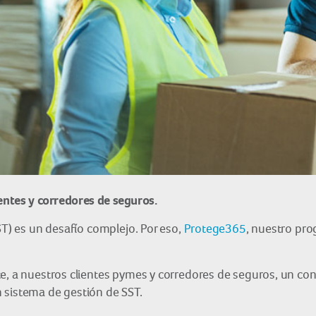
entes y corredores de seguros.
ST) es un desafío complejo. Por eso,
Protege365
, nuestro pr
e, a nuestros clientes pymes y corredores de seguros, un co
 sistema de gestión de SST.