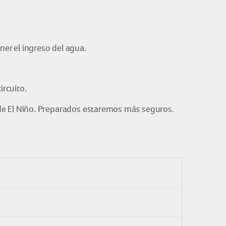
er el ingreso del agua.
ircuito.
e El Niño. Preparados estaremos más seguros.