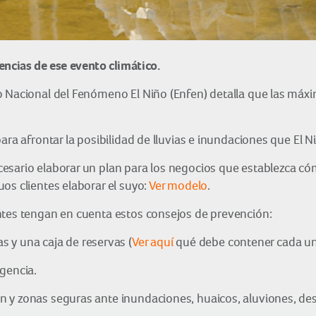
encias de ese evento climático.
o Nacional del Fenómeno El Niño (Enfen) detalla que las máx
ara afrontar la posibilidad de lluvias e inundaciones que El N
cesario elaborar un plan para los negocios que establezca 
os clientes elaborar el suyo:
Ver modelo
.
ntes tengan en cuenta estos consejos de prevención:
 y una caja de reservas (
Ver aquí
qué debe contener cada un
gencia.
ción y zonas seguras ante inundaciones, huaicos, aluviones, d