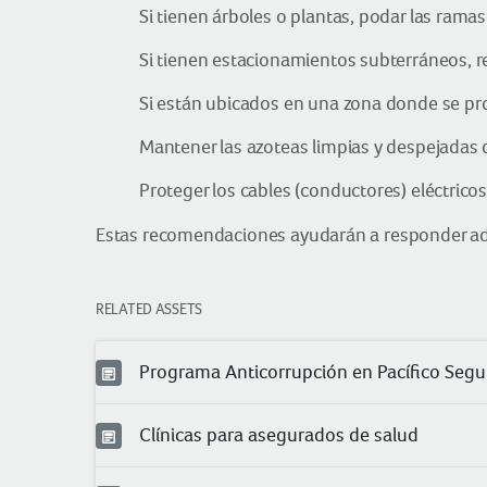
Si tienen árboles o plantas, podar las ramas
Si tienen estacionamientos subterráneos, re
Si están ubicados en una zona donde se pro
Mantener las azoteas limpias y despejadas 
Proteger los cables (conductores) eléctricos
Estas recomendaciones ayudarán a responder ad
RELATED ASSETS
Programa Anticorrupción en Pacífico Segu
Clínicas para asegurados de salud