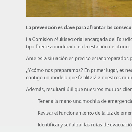
La prevención es clave para afrontar las consecu
La Comisión Multisectorial encargada del Estudi
tipo fuerte a moderado en la estación de otoño.
Ante esta situación es preciso estar preparados p
¿Y cómo nos preparamos? En primer lugar, es ne
contigo un modelo que facilitará a nuestros mutu
Además, resultará útil que nuestros mutuos clie
Tener a la mano una mochila de emergencias
Revisar el funcionamiento de la luz de emer
Identificar y señalizar las rutas de evacua