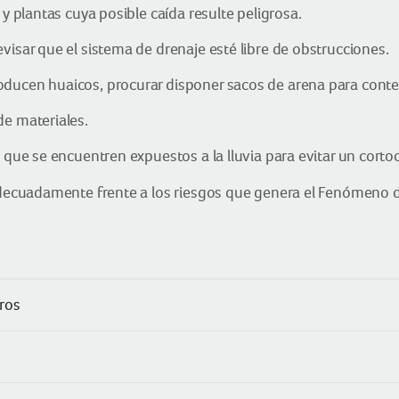
 y plantas cuya posible caída resulte peligrosa.
visar que el sistema de drenaje esté libre de obstrucciones.
ducen huaicos, procurar disponer sacos de arena para conten
de materiales.
 que se encuentren expuestos a la lluvia para evitar un cortoc
ecuadamente frente a los riesgos que genera el Fenómeno d
ros