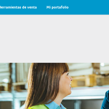
Herramientas de venta
Mi portafolio