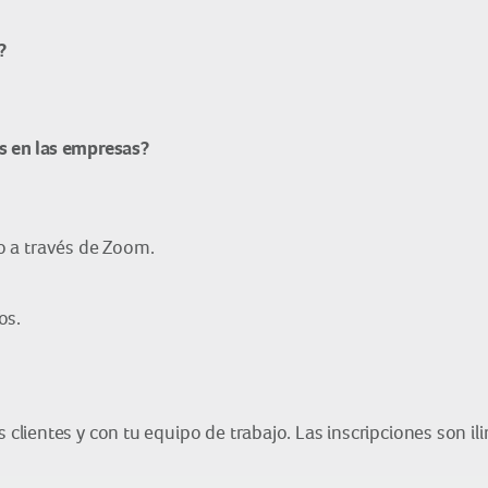
?
s en las empresas?
bo a través de Zoom.
os.
lientes y con tu equipo de trabajo. Las inscripciones son il