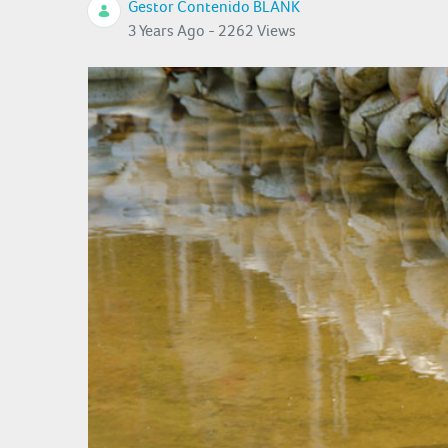
Gestor Contenido BLANK
3 Years Ago - 2262 Views