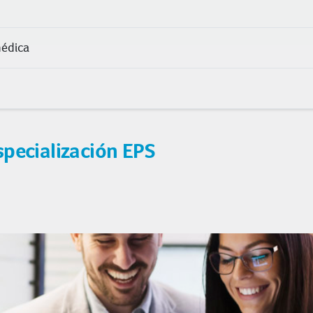
médica
specialización EPS