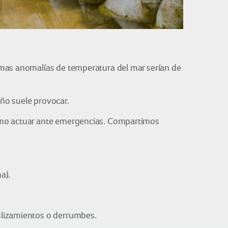
imas anomalías de temperatura del mar serían de
iño suele provocar.
cómo actuar ante emergencias. Compartimos
a).
eslizamientos o derrumbes.