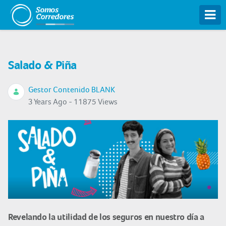
Tog
Salado & Piña
Gestor Contenido BLANK
3 Years Ago - 11875 Views
Revelando la utilidad de los seguros en nuestro día a