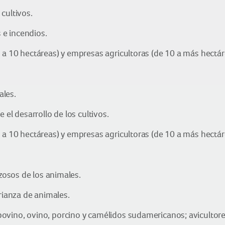
cultivos.
s e incendios.
 a 10 hectáreas) y empresas agricultoras (de 10 a más hectár
ales.
 el desarrollo de los cultivos.
 a 10 hectáreas) y empresas agricultoras (de 10 a más hectár
rzosos de los animales.
crianza de animales.
vino, ovino, porcino y camélidos sudamericanos; avicultores