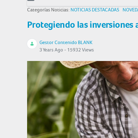
Categorías Noticias:
NOTICIAS DESTACADAS
NOVED
Protegiendo las inversiones
Gestor Contenido BLANK
3 Years Ago - 15932 Views