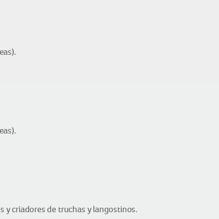
eas).
eas).
 y criadores de truchas y langostinos.