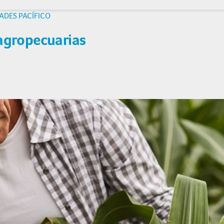
ADES PACÍFICO
 agropecuarias