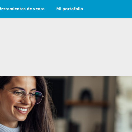
Herramientas de venta
Mi portafolio