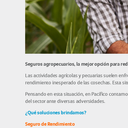
Seguros agropecuarios, la mejor opción para reduc
Las actividades agrícolas y pecuarias suelen en
rendimiento inesperado de las cosechas. Esta situ
Pensando en esta situación, en Pacífico contamo
del sector ante diversas adversidades.
¿Qué soluciones brindamos?
Seguro de Rendimiento