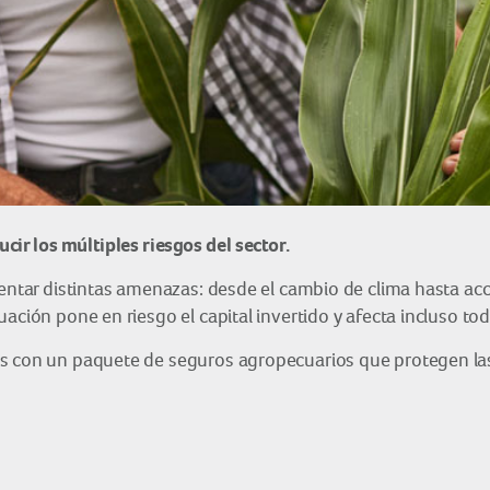
ir los múltiples riesgos del sector.
frentar distintas amenazas: desde el cambio de clima hasta a
ación pone en riesgo el capital invertido y afecta incluso tod
s con un paquete de seguros agropecuarios que protegen las