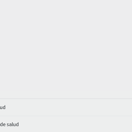
lud
 de salud