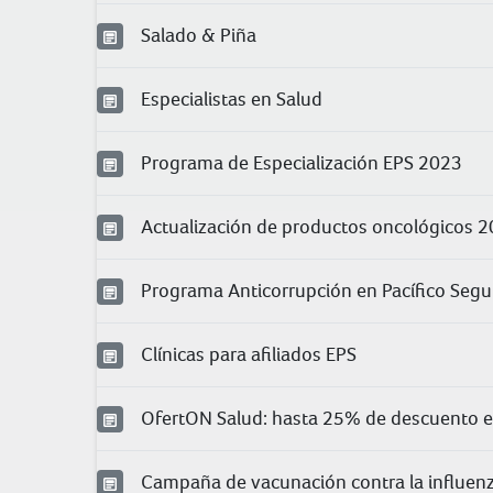
Salado & Piña
Especialistas en Salud
Programa de Especialización EPS 2023
Actualización de productos oncológicos 
Programa Anticorrupción en Pacífico Segu
Clínicas para afiliados EPS
OfertON Salud: hasta 25% de descuento
Campaña de vacunación contra la influen