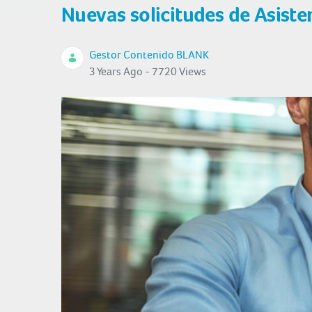
Nuevas solicitudes de Asiste
Gestor Contenido BLANK
3 Years Ago - 7720 Views