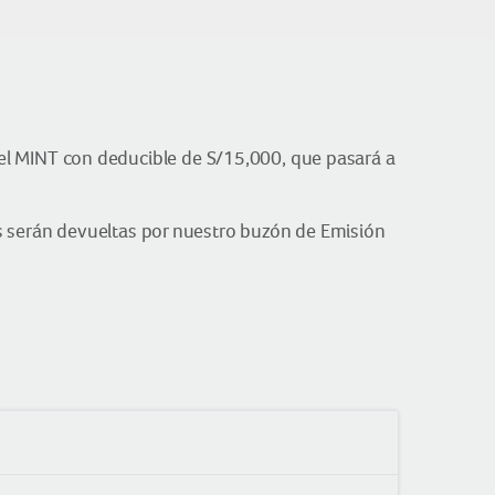
el MINT con deducible de S/15,000, que pasará a
es serán devueltas por nuestro buzón de Emisión