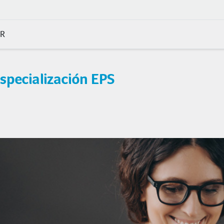
TR
specialización EPS