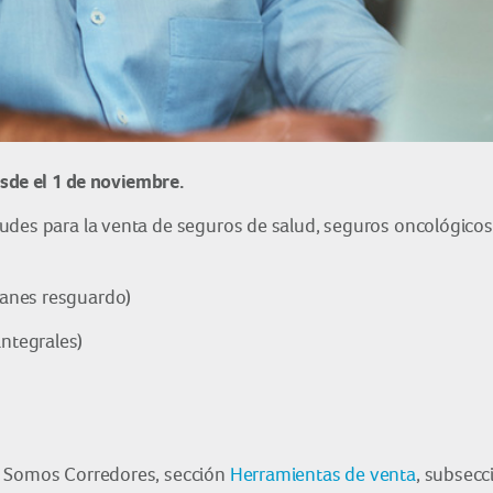
sde el 1 de noviembre.
des para la venta de seguros de salud, seguros oncológicos 
lanes resguardo)
integrales)
l Somos Corredores, sección
Herramientas de venta
, subsec