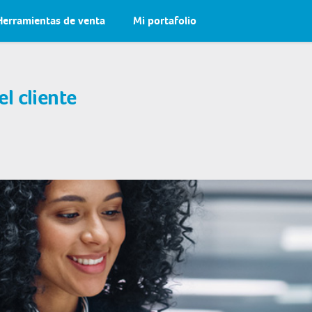
Herramientas de venta
Mi portafolio
l cliente