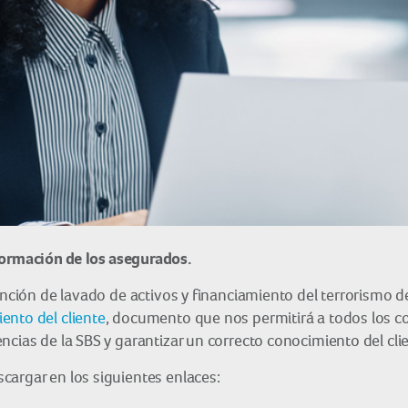
formación de los asegurados.
vención de lavado de activos y financiamiento del terrorismo 
ento del cliente
, documento que nos permitirá a todos los c
cias de la SBS y garantizar un correcto conocimiento del cli
cargar en los siguientes enlaces: