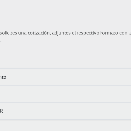
solicites una cotización, adjuntes el respectivo formato con 
.
nto
TR