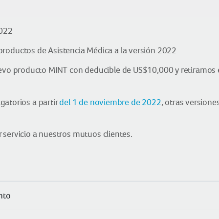
2022
productos de Asistencia Médica a la versión 2022
nuevo producto MINT con deducible de US$10,000 y retiramos 
gatorios a partir
del 1 de noviembre de 2022
, otras version
 servicio a nuestros mutuos clientes.
nto