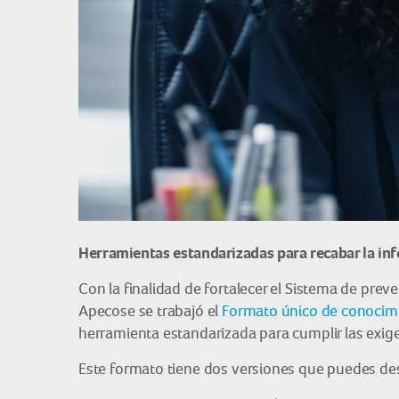
Herramientas estandarizadas para recabar la in
Con la finalidad de fortalecer el Sistema de pre
Apecose se trabajó el
Formato único de conocimi
herramienta estandarizada para cumplir las exigen
Este formato tiene dos versiones que puedes des