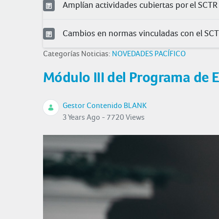
Amplían actividades cubiertas por el SCTR
Cambios en normas vinculadas con el SC
Categorías Noticias:
NOVEDADES PACÍFICO
Módulo III del Programa de E
Gestor Contenido BLANK
3 Years Ago - 7720 Views