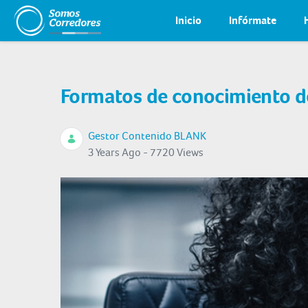
Inicio
Infórmate
Formatos de conocimiento de
Gestor Contenido BLANK
3 Years Ago - 7720 Views