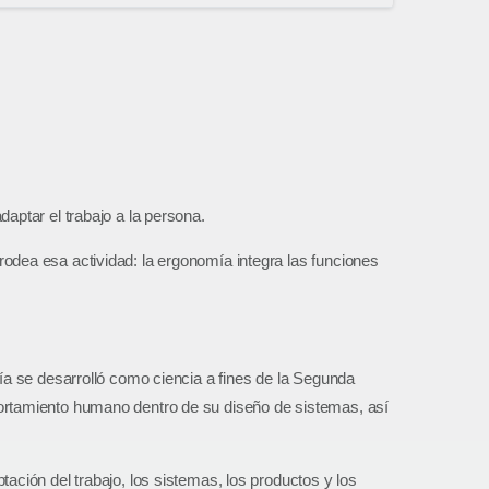
aptar el trabajo a la persona.
odea esa actividad: la ergonomía integra las funciones
mía se desarrolló como ciencia a fines de la Segunda
portamiento humano dentro de su diseño de sistemas, así
ación del trabajo, los sistemas, los productos y los