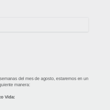
s semanas del mes de agosto, estaremos en un
iguiente manera:
co Vida: