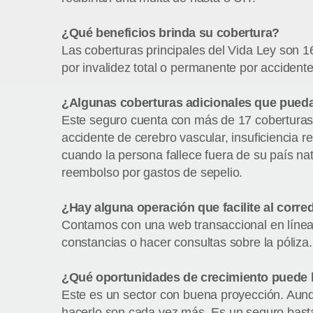
¿Qué beneficios brinda su cobertura?
Las coberturas principales del Vida Ley son 
por invalidez total o permanente por accident
¿Algunas coberturas adicionales que pued
Este seguro cuenta con más de 17 coberturas a
accidente de cerebro vascular, insuficiencia re
cuando la persona fallece fuera de su país na
reembolso por gastos de sepelio.
¿Hay alguna operación que facilite al corre
Contamos con una web transaccional en línea. E
constancias o hacer consultas sobre la póliza.
¿Qué oportunidades de crecimiento puede h
Este es un sector con buena proyección. Aunq
hacerlo son cada vez más. Es un seguro bast