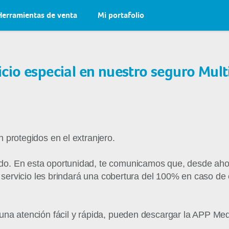
Herramientas de venta
Mi portafolio
vicio especial en nuestro seguro Mult
 protegidos en el extranjero.
o. En esta oportunidad, te comunicamos que, desde ahora
te servicio les brindará una cobertura del 100% en caso d
una atención fácil y rápida, pueden descargar la APP Me