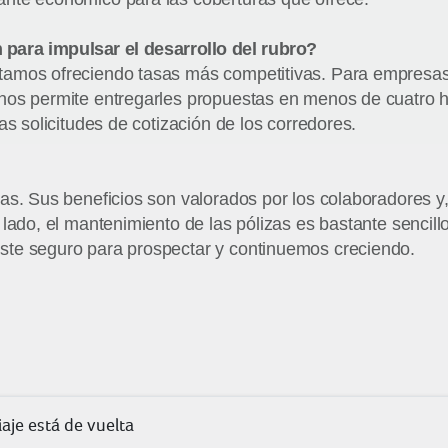
 para impulsar el desarrollo del rubro?
stamos ofreciendo tasas más competitivas. Para empres
nos permite entregarles propuestas en menos de cuatro h
as solicitudes de cotización de los corredores.
s. Sus beneficios son valorados por los colaboradores y, 
lado, el mantenimiento de las pólizas es bastante sencill
ste seguro para prospectar y continuemos creciendo.
aje está de vuelta