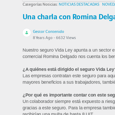
Categorías Noticias:
NOTICIAS DESTACADAS
NOVED
Una charla con Romina Delgad
Gestor Contenido
8 Years Ago - 6632 Views
Nuestro seguro Vida Ley apunta a un sector en
comercial Romina Delgado nos cuenta los benef
¿A quiénes está dirigido el seguro Vida Ley
Las empresas contratan este seguro para aque
mayores beneficios a sus trabajadores, tambié
¿Por qué es importante contar con este se
Un colaborador siempre está expuesto a riesgo
gracias a este seguro. Para la empresa también
recibirían una multa de hasta 8 UIT.