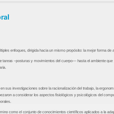
ral
iples enfoques, dirigida hacia un mismo propósito: la mejor forma de ad
 de tareas –posturas y movimientos del cuerpo— hasta el ambiente que r
ria.
en sus investigaciones sobre la racionalización del trabajo, la ergono
ezaron a considerar los aspectos fisiológicos y psicológicos del com
orales.
mino como el conjunto de conocimientos científicos aplicados a la adapt