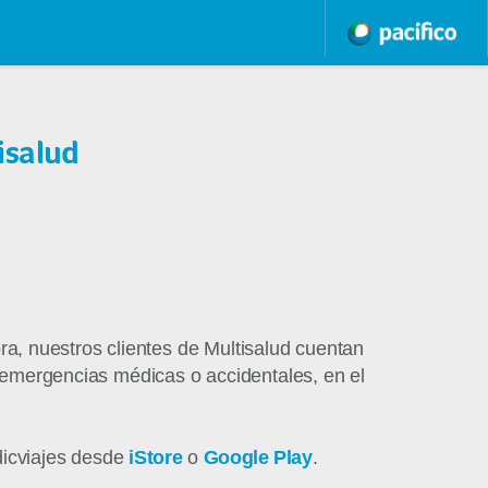
isalud
, nuestros clientes de Multisalud cuentan
e emergencias médicas o accidentales, en el
dicviajes desde
iStore
o
Google Play
.