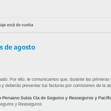
aje está de vuelta
s de agosto
ado. Por ello, te comunicamos que, durante las primera
n y deberás presentar tus facturas por comisiones de la s
co Peruano Suiza Cía de Seguros y Reaseguros y Pacífi
 Seguros y Reaseguros