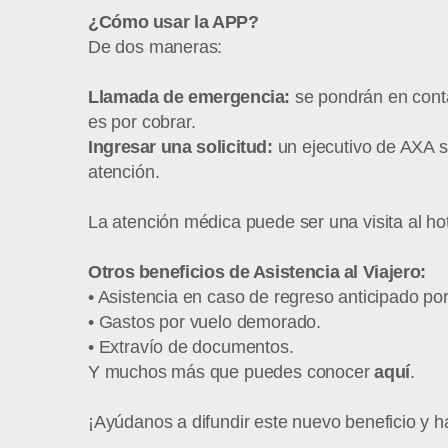
¿Cómo usar la APP?
De dos maneras:
Llamada de emergencia:
se pondrán en conta
es por cobrar.
Ingresar una solicitud:
un ejecutivo de AXA s
atención.
La atención médica puede ser una visita al hot
Otros beneficios de Asistencia al Viajero:
• Asistencia en caso de regreso anticipado po
• Gastos por vuelo demorado.
• Extravío de documentos.
Y muchos más que puedes conocer
aquí
.
¡Ayúdanos a difundir este nuevo beneficio y h