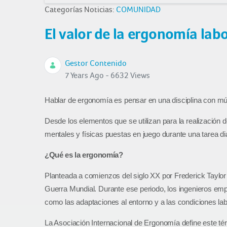
Categorías Noticias:
COMUNIDAD
El valor de la ergonomía labo
Gestor Contenido
7 Years Ago - 6632 Views
Hablar de ergonomía es pensar en una disciplina con múlt
Desde los elementos que se utilizan para la realización
mentales y físicas puestas en juego durante una tarea dia
¿Qué es la ergonomía?
Planteada a comienzos del siglo XX por Frederick Taylor 
Guerra Mundial. Durante ese periodo, los ingenieros emp
como las adaptaciones al entorno y a las condiciones lab
La Asociación Internacional de Ergonomía define este tér