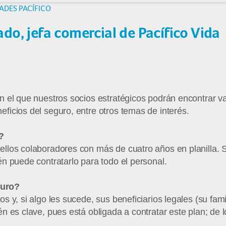
ADES PACÍFICO
o, jefa comercial de Pacífico Vida
 el que nuestros socios estratégicos podrán encontrar va
icios del seguro, entre otros temas de interés.
?
llos colaboradores con más de cuatro años en planilla. 
n puede contratarlo para todo el personal.
guro?
s y, si algo les sucede, sus beneficiarios legales (su fa
 es clave, pues está obligada a contratar este plan; de lo