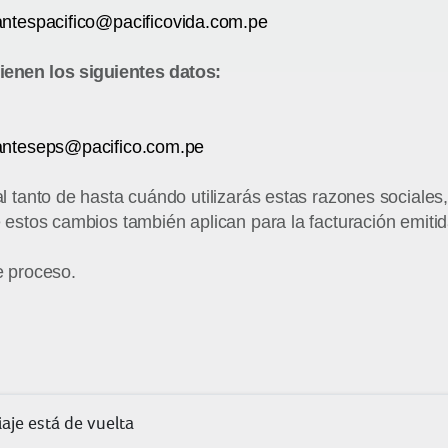
ntespacifico@
pacificovida.com.pe
ienen los siguientes datos:
nteseps@pacifico.com.
pe
tanto de hasta cuándo utilizarás estas razones sociales
stos cambios también aplican para la facturación emitid
 proceso.
aje está de vuelta