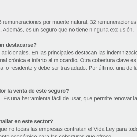
16 remuneraciones por muerte natural, 32 remuneraciones
e. Además, es un seguro que no tiene ninguna exclusión.
an destacarse?
dicionales. En las principales destacan las indemnizacio
nal crónica e infarto al miocardio. Otra cobertura clave es
tal o residente y debe ser trasladado. Por último, una de 
dor la venta de este seguro?
s una herramienta fácil de usar, que permite renovar las 
allar en este sector?
ue no todas las empresas contratan el Vida Ley para todo
ante económico para las coberturas que ofrece.