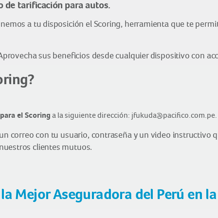
 de tarificación para autos.
onemos a tu disposición el Scoring, herramienta que te permit
 Aprovecha sus beneficios desde cualquier dispositivo con acc
oring?
para el Scoring
a la siguiente dirección: jfukuda@pacifico.com.pe.
un correo con tu usuario, contraseña y un video instructivo qu
nuestros clientes mutuos.
la Mejor Aseguradora del Perú en la