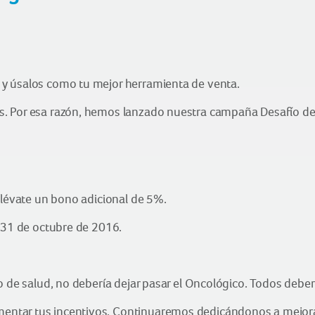
y úsalos como tu mejor herramienta de venta.
. Por esa razón, hemos lanzado nuestra campaña Desafío de 
llévate un bono adicional de 5%.
l 31 de octubre de 2016.
o de salud, no debería dejar pasar el Oncológico. Todos deber
ntar tus incentivos. Continuaremos dedicándonos a mejorar