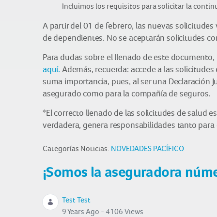
Incluimos los requisitos para solicitar la conti
A partir del 01 de febrero, las nuevas solicitud
de dependientes. No se aceptarán solicitudes co
Para dudas sobre el llenado de este documento,
aquí.
Además, recuerda: accede a las solicitudes
suma importancia, pues, al ser una Declaración J
asegurado como para la compañía de seguros.
*El correcto llenado de las solicitudes de salud 
verdadera, genera responsabilidades tanto para
Categorías Noticias:
NOVEDADES PACÍFICO
¡Somos la aseguradora núme
Test Test
9 Years Ago - 4106 Views