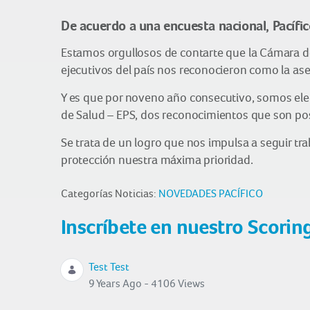
De acuerdo a una encuesta nacional, Pacífi
Estamos orgullosos de contarte que la Cámara de 
ejecutivos del país nos reconocieron como la as
Y es que por noveno año consecutivo, somos eleg
de Salud – EPS, dos reconocimientos que son pos
Se trata de un logro que nos impulsa a seguir tr
protección nuestra máxima prioridad.
Categorías Noticias:
NOVEDADES PACÍFICO
Inscríbete en nuestro Scorin
Test Test
9 Years Ago - 4106 Views