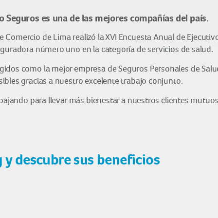
co Seguros es una de las mejores compañías del país.
Comercio de Lima realizó la XVI Encuesta Anual de Ejecutivos
eguradora número uno en la categoría de servicios de salud.
idos como la mejor empresa de Seguros Personales de Salud, 
ibles gracias a nuestro excelente trabajo conjunto.
abajando para llevar más bienestar a nuestros clientes mutu
g y descubre sus beneficios