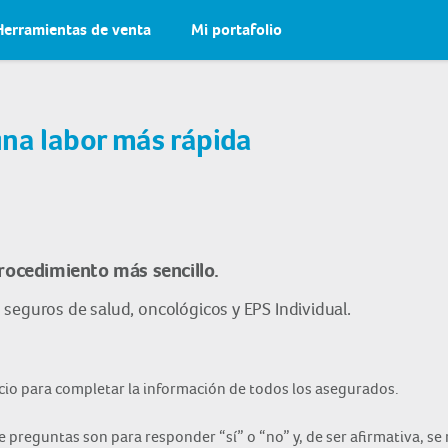
Herramientas de venta
Mi portafolio
una labor más rápida
ocedimiento más sencillo.
seguros de salud, oncológicos y EPS Individual.
io para completar la información de todos los asegurados.
 preguntas son para responder “sí” o “no” y, de ser afirmativa, se 