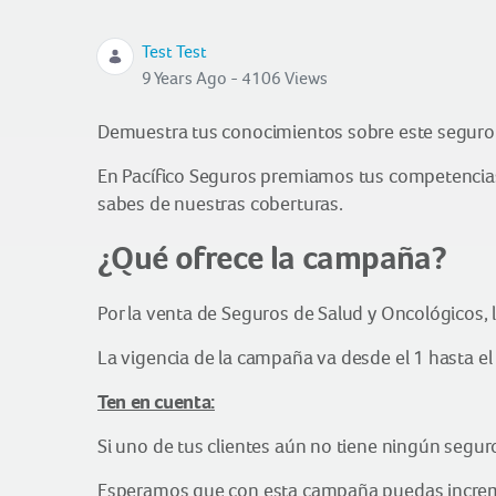
Test Test
9 Years Ago - 4106 Views
Demuestra tus conocimientos sobre este seguro 
En Pacífico Seguros premiamos tus competencias
sabes de nuestras coberturas.
¿Qué ofrece la campaña?
Por la venta de Seguros de Salud y Oncológicos, 
La vigencia de la campaña va desde el 1 hasta e
Ten en cuenta:
Si uno de tus clientes aún no tiene ningún segur
Esperamos que con esta campaña puedas increme