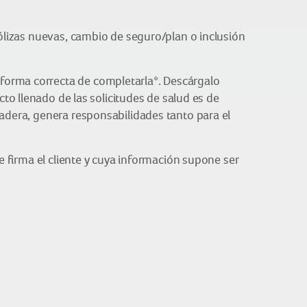
pólizas nuevas, cambio de seguro/plan o inclusión
forma correcta de completarla*. Descárgalo
ecto llenado de las solicitudes de salud es de
dadera, genera responsabilidades tanto para el
e firma el cliente y cuya información supone ser