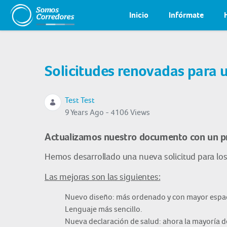
Inicio
Infórmate
Solicitudes renovadas para 
Test Test
9 Years Ago - 4106 Views
Actualizamos nuestro documento con un pr
Hemos desarrollado una nueva solicitud para los 
Las mejoras son las siguientes:
Nuevo diseño: más ordenado y con mayor espac
Lenguaje más sencillo.
Nueva declaración de salud: ahora la mayoría de