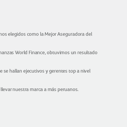
omos elegidos como la Mejor Aseguradora del
finanzas World Finance, obtuvimos un resultado
e se hallan ejecutivos y gerentes top a nivel
 llevar nuestra marca a más peruanos.