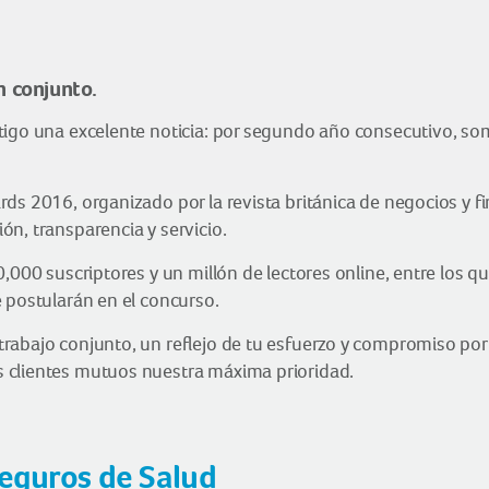
n conjunto.
tigo una excelente noticia: por segundo año consecutivo, s
rds 2016, organizado por la revista británica de negocios y 
n, transparencia y servicio.
,000 suscriptores y un millón de lectores online, entre los qu
 postularán en el concurso.
rabajo conjunto, un reflejo de tu esfuerzo y compromiso por
 clientes mutuos nuestra máxima prioridad.
Seguros de Salud