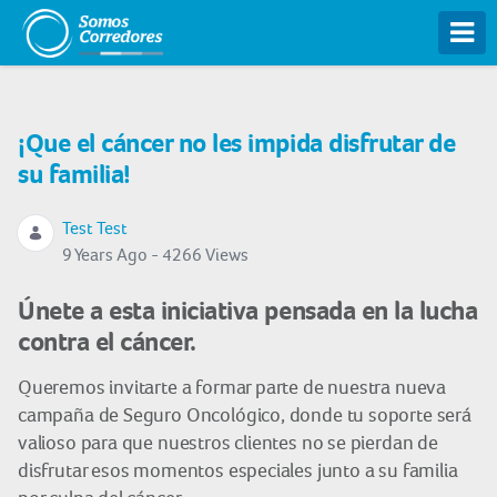
Tog
¡Que el cáncer no les impida disfrutar de
su familia!
Test Test
9 Years Ago - 4266 Views
Únete a esta iniciativa pensada en la lucha
contra el cáncer.
Queremos invitarte a formar parte de nuestra nueva
campaña de Seguro Oncológico, donde tu soporte será
valioso para que nuestros clientes no se pierdan de
disfrutar esos momentos especiales junto a su familia