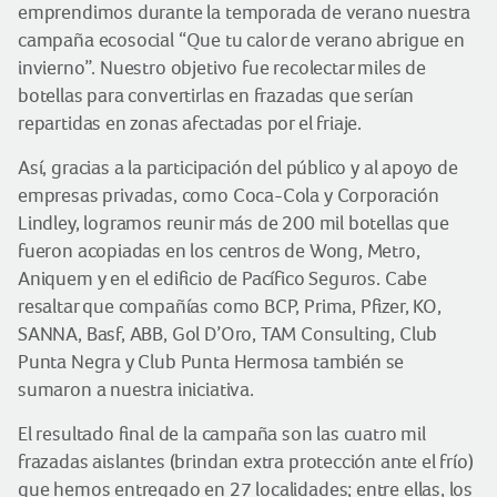
emprendimos durante la temporada de verano nuestra
campaña ecosocial “Que tu calor de verano abrigue en
invierno”. Nuestro objetivo fue recolectar miles de
botellas para convertirlas en frazadas que serían
repartidas en zonas afectadas por el friaje.
Así, gracias a la participación del público y al apoyo de
empresas privadas, como Coca-Cola y Corporación
Lindley, logramos reunir más de 200 mil botellas que
fueron acopiadas en los centros de Wong, Metro,
Aniquem y en el edificio de Pacífico Seguros. Cabe
resaltar que compañías como BCP, Prima, Pfizer, KO,
SANNA, Basf, ABB, Gol D’Oro, TAM Consulting, Club
Punta Negra y Club Punta Hermosa también se
sumaron a nuestra iniciativa.
El resultado final de la campaña son las cuatro mil
frazadas aislantes (brindan extra protección ante el frío)
que hemos entregado en 27 localidades; entre ellas, los