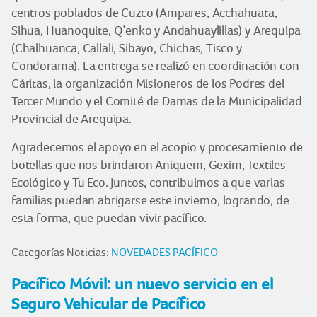
centros poblados de Cuzco (Ampares, Acchahuata,
Sihua, Huanoquite, Q’enko y Andahuaylillas) y Arequipa
(Chalhuanca, Callali, Sibayo, Chichas, Tisco y
Condorama). La entrega se realizó en coordinación con
Cáritas, la organización Misioneros de los Podres del
Tercer Mundo y el Comité de Damas de la Municipalidad
Provincial de Arequipa.
Agradecemos el apoyo en el acopio y procesamiento de
botellas que nos brindaron Aniquem, Gexim, Textiles
Ecológico y Tu Eco. Juntos, contribuimos a que varias
familias puedan abrigarse este invierno, logrando, de
esta forma, que puedan vivir pacífico.
Categorías Noticias:
NOVEDADES PACÍFICO
Pacífico Móvil: un nuevo servicio en el
Seguro Vehicular de Pacífico