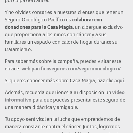
por culpa del cáncer.
Y no olvides contarles a nuestros clientes que tener un
colaborar con
Seguro Oncológico Pacífico es
donaciones para la Casa Magia
, un albergue exclusivo
que proporciona a los niños con cáncer y a sus
familiares un espacio con calor de hogar durante su
tratamiento.
Para saber más sobre la campaña, puedes visitar este
web.pacificoseguros.com/segurooncologico/
enlace:
aquí
Si quieres conocer más sobre Casa Magia, haz clic
.
video
Además, recuerda que tienes a tu disposición un
informativo
para que puedas presentar este seguro de
una manera didáctica y amigable.
Tu apoyo será vital en la lucha que emprendemos de
manera constante contra el cáncer. Juntos, logremos