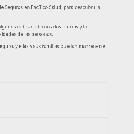
 Seguros en Pacífico Salud, para descubrir la
lgunos mitos en torno a los precios y la
esidades de las personas.
eguro, y ellas y sus familias puedan mantenerse