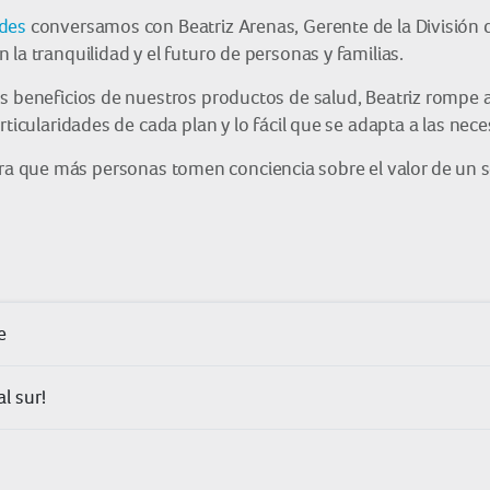
ndes
conversamos con Beatriz Arenas, Gerente de la División de
la tranquilidad y el futuro de personas y familias.
s beneficios de nuestros productos de salud, Beatriz rompe a
rticularidades de cada plan y lo fácil que se adapta a las nec
ra que más personas tomen conciencia sobre el valor de un s
e
l sur!