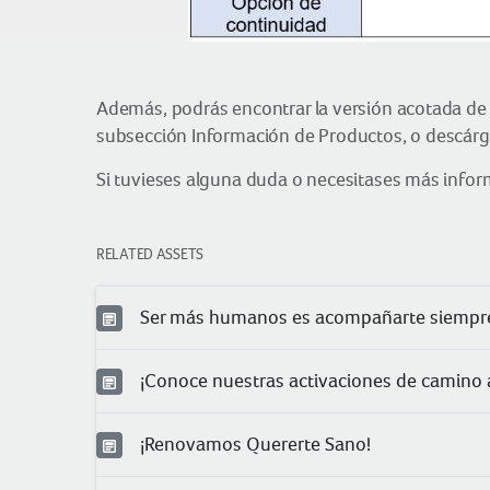
Además, podrás encontrar la versión acotada de
subsección Información de Productos, o descár
Si tuvieses alguna duda o necesitases más infor
RELATED ASSETS
Ser más humanos es acompañarte siempr
¡Conoce nuestras activaciones de camino a
¡Renovamos Quererte Sano!