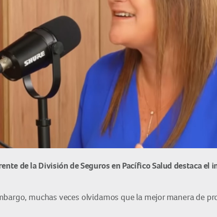
rente de la División de Seguros en Pacífico Salud destaca el
mbargo, muchas veces olvidamos que la mejor manera de prote