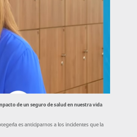
 impacto de un seguro de salud en nuestra vida
gerla es anticiparnos a los incidentes que la