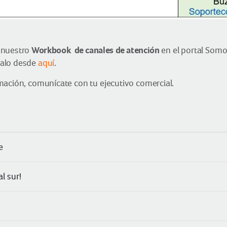
Workbook de canales de atención
 nuestro
en el portal Somo
galo desde
aquí
.
mación, comunícate con tu ejecutivo comercial.
e
l sur!