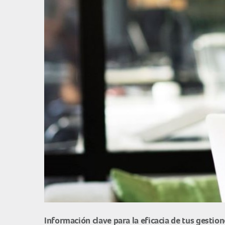
Información clave para la eficacia de tus gestion