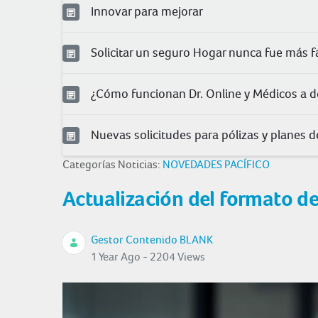
Innovar para mejorar
Solicitar un seguro Hogar nunca fue más fá
¿Cómo funcionan Dr. Online y Médicos a d
Nuevas solicitudes para pólizas y planes 
Categorías Noticias:
NOVEDADES PACÍFICO
Actualización del formato d
Gestor Contenido BLANK
1 Year Ago - 2204 Views