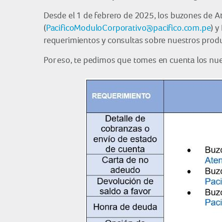
Desde el 1 de febrero de 2025, los buzones de At
(
PacificoModuloCorporativo@pacifico.com.pe
) y
requerimientos y consultas sobre nuestros produ
Por eso, te pedimos que tomes en cuenta los nuev