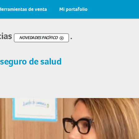
Herramientas de venta
Mi portafolio
cias
.
NOVEDADES PACÍFICO
 seguro de salud