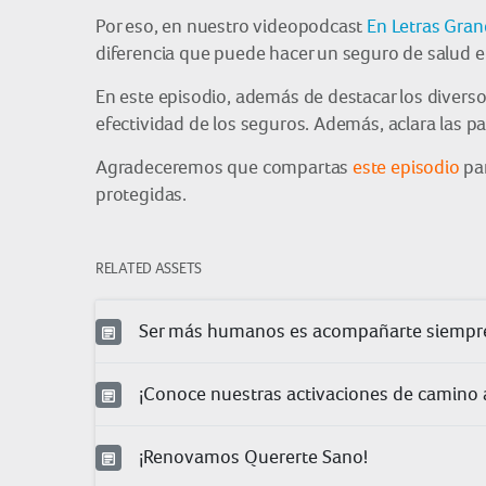
Por eso, en nuestro videopodcast
En Letras Gra
diferencia que puede hacer un seguro de salud en 
En este episodio, además de destacar los diverso
efectividad de los seguros. Además, aclara las pa
Agradeceremos que compartas
este episodio
pa
protegidas.
RELATED ASSETS
Ser más humanos es acompañarte siempr
¡Conoce nuestras activaciones de camino a
¡Renovamos Quererte Sano!