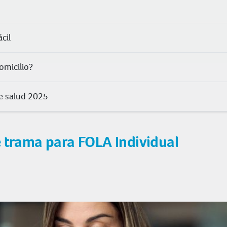
cil
omicilio?
de salud 2025
e trama para FOLA Individual