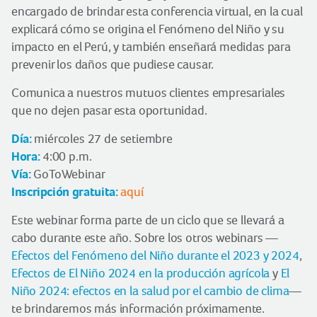
encargado de brindar esta conferencia virtual, en la cual
explicará cómo se origina el Fenómeno del Niño y su
impacto en el Perú, y también enseñará medidas para
prevenir los daños que pudiese causar.
Comunica a nuestros mutuos clientes empresariales
que no dejen pasar esta oportunidad.
Día:
miércoles 27 de setiembre
Hora:
4:00 p.m.
Vía:
GoToWebinar
Inscripción gratuita:
aquí
Este webinar forma parte de un ciclo que se llevará a
cabo durante este año. Sobre los otros webinars —
Efectos del Fenómeno del Niño durante el 2023 y 2024
,
Efectos de El Niño 2024 en la producción agrícola
y
El
Niño 2024: efectos en la salud por el cambio de clima
—
te brindaremos más información próximamente.