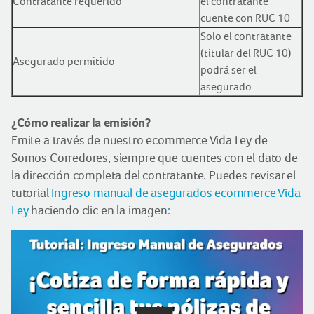
Contratante requerido
el contratante
cuente con RUC 10
Solo el contratante
(titular del RUC 10)
Asegurado permitido
podrá ser el
asegurado
¿Cómo realizar la emisión?
Emite a través de nuestro ecommerce Vida Ley de
Somos Corredores, siempre que cuentes con el dato de
la dirección completa del contratante. Puedes revisar el
tutorial
Ingreso manual de asegurados ecommerce Vida
Ley
haciendo clic en la imagen
: