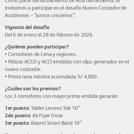
Como parte del lanzamiento de esta herramienta, te
invitamos a participar en el desafío Nuevo Cotizador de
Accidentes – “Juntos crecemos”.
Vigencia del desafío
Del 6 de enero al 28 de febrero de 2026.
¿Quiénes pueden participar?
• Corredores de Lima y regiones.
• Pólizas ACCO y ACCI emitidas con slips generados en el
nuevo cotizador.
• Prima neta mínima acumulada: S/ 4,000.
¿Cuáles son los premios?
Los 3 corredores con mayor prima emitida ganarán:
1er puesto:
Tablet Lenovo Tab 10”
2do puesto:
Air Fryer Oster
3er puesto:
Xiaomi Smart Band 10”