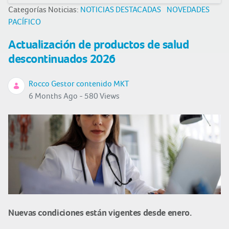
Categorías Noticias:
NOTICIAS DESTACADAS
NOVEDADES
PACÍFICO
Actualización de productos de salud
descontinuados 2026
Rocco Gestor contenido MKT
6 Months Ago - 580 Views
Nuevas condiciones están vigentes desde enero.