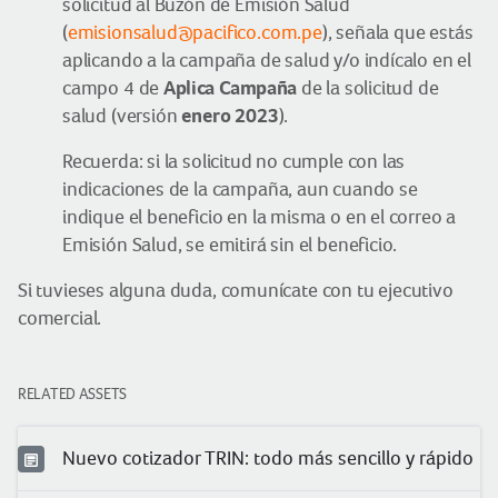
solicitud al Buzón de Emisión Salud
(
emisionsalud@pacifico.com.pe
), señala que estás
aplicando a la campaña de salud y/o indícalo en el
Aplica Campaña
campo 4 de
de la solicitud de
enero 2023
salud (versión
).
Recuerda: si la solicitud no cumple con las
indicaciones de la campaña, aun cuando se
indique el beneficio en la misma o en el correo a
Emisión Salud, se emitirá sin el beneficio.
Si tuvieses alguna duda, comunícate con tu ejecutivo
comercial.
RELATED ASSETS
Nuevo cotizador TRIN: todo más sencillo y rápido