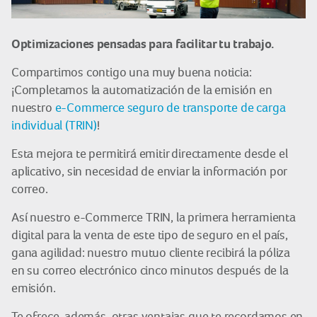
Optimizaciones pensadas para facilitar tu trabajo.
Compartimos contigo una muy buena noticia:
¡Completamos la automatización de la emisión en
nuestro
e-Commerce seguro de transporte de carga
individual
(TRIN)
!
Esta mejora te permitirá emitir directamente desde el
aplicativo, sin necesidad de enviar la información por
correo.
Así nuestro e-Commerce TRIN, la primera herramienta
digital para la venta de este tipo de seguro en el país,
gana agilidad: nuestro mutuo cliente recibirá la póliza
en su correo electrónico cinco minutos después de la
emisión.
Te ofrece, además, otras ventajas que te recordamos en