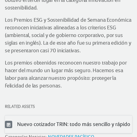
obtuvo el tercer lugar en la categoría Innovación en
sostenibilidad.
Los Premios ESG y Sostenibilidad de Semana Económica
reconocen iniciativas alineadas a los criterios ESG
(ambiental, social y de gobierno corporativo, por sus
siglas en inglés). La de este año fue su primera edición y
se presentaron casi 70 iniciativas.
Los premios obtenidos reconocen nuestro trabajo por
hacer del mundo un lugar más seguro. Hacemos esa
labor para alcanzar nuestro propósito: proteger la
felicidad de las personas.
RELATED ASSETS
Nuevo cotizador TRIN: todo más sencillo y rápido
Categorías Noticias:
NOVEDADES PACÍFICO