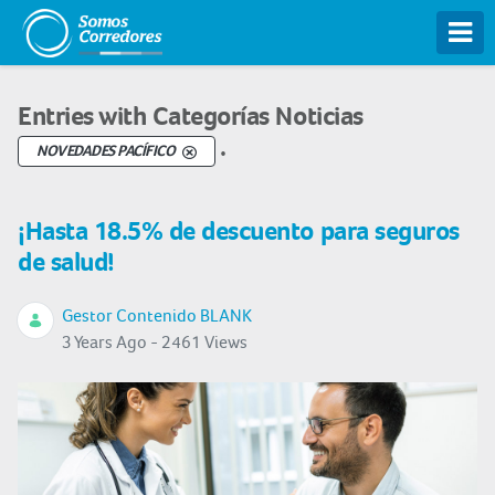
Tog
Entries with Categorías Noticias
.
NOVEDADES PACÍFICO
¡Hasta 18.5% de descuento para seguros
de salud!
Gestor Contenido BLANK
3 Years Ago - 2461 Views