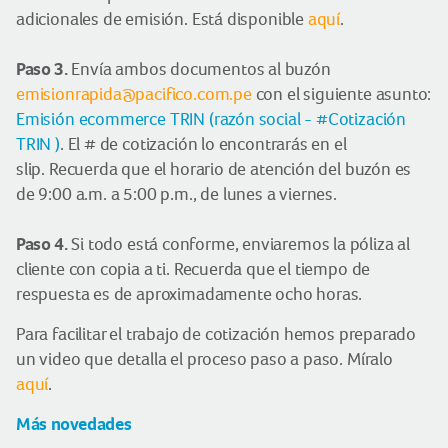
adicionales de emisión. Está disponible
aquí
.
Paso 3.
Envía ambos documentos al buzón
emisionrapida@pacifico.com.pe
con el siguiente asunto:
Emisión ecommerce TRIN (razón social - #Cotización
TRIN )
. El # de cotización lo encontrarás en el
slip. Recuerda que el horario de atención del buzón es
de 9:00 a.m. a 5:00 p.m., de lunes a viernes.
Paso 4.
Si todo está conforme, enviaremos la póliza al
cliente con copia a ti. Recuerda que el tiempo de
respuesta es de aproximadamente ocho horas.
Para facilitar el trabajo de cotización hemos preparado
un video que detalla el proceso paso a paso. Míralo
aquí
.
Más novedades