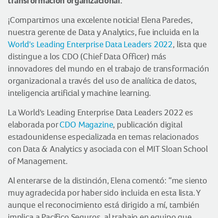
transformación organizacional.
¡Compartimos una excelente noticia! Elena Paredes,
nuestra gerente de Data y Analytics, fue incluida en la
World's Leading Enterprise Data Leaders 2022
, lista que
distingue a los CDO (Chief Data Officer) más
innovadores del mundo en el trabajo de transformación
organizacional a través del uso de analítica de datos,
inteligencia artificial y machine learning.
La World's Leading Enterprise Data Leaders 2022 es
elaborada por
CDO Magazine
, publicación digital
estadounidense especializada en temas relacionados
con Data & Analytics y asociada con el MIT Sloan School
of Management.
Al enterarse de la distinción, Elena comentó: “me siento
muy agradecida por haber sido incluida en esta lista. Y
aunque el reconocimiento está dirigido a mí, también
implica a Pacífico Seguros, al trabajo en equipo que