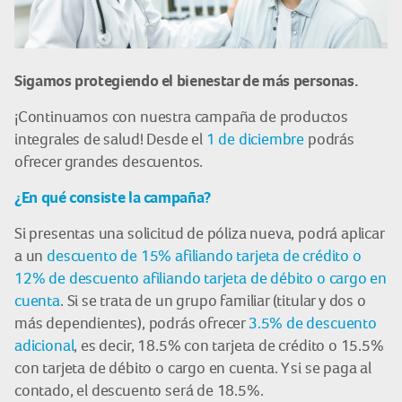
Sigamos protegiendo el bienestar de más personas.
¡Continuamos con nuestra campaña de productos
integrales de salud! Desde el
1 de diciembre
podrás
ofrecer grandes descuentos.
¿En qué consiste la campaña?
Si presentas una solicitud de póliza nueva, podrá aplicar
a un
descuento de 15% afiliando tarjeta de crédito o
12% de descuento afiliando tarjeta de débito o cargo en
cuenta
. Si se trata de un grupo familiar (titular y dos o
más dependientes), podrás ofrecer
3.5% de descuento
adicional
, es decir, 18.5% con tarjeta de crédito o 15.5%
con tarjeta de débito o cargo en cuenta. Y si se paga al
contado, el descuento será de 18.5%.