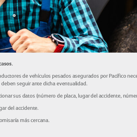
casos.
conductores de vehículos pesados asegurados por Pacífico nec
e deben seguir ante dicha eventualidad.
onar sus datos (número de placa, lugar del accidente, número
gar del accidente.
omisaría más cercana.