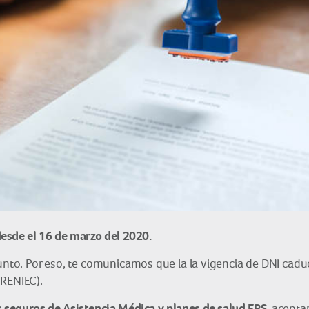
sde el 16 de marzo del 2020.
junto. Por eso, te comunicamos que la la vigencia de DNI ca
RENIEC).
 seguros de Asistencia Médica y planes de salud EPS
, acept