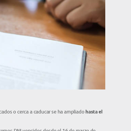
hasta el
ducados o cerca a caducar se ha ampliado
aremos DNI vencidos desde el 16 de marzo de