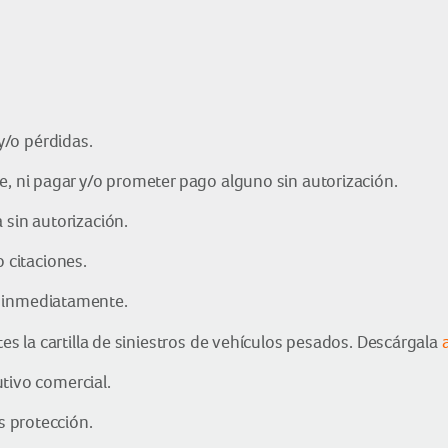
/o pérdidas.
e, ni pagar y/o prometer pago alguno sin autorización.
 sin autorización.
 o citaciones.
s inmediatamente.
 la cartilla de siniestros de vehículos pesados. Descárgala
tivo comercial.
 protección.