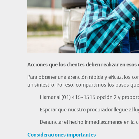
Acciones que los clientes deben realizar en esos 
Para obtener una atención rápida y eficaz, los 
un siniestro. Por eso, compartimos los pasos qu
Llamar al (01) 415-1515 opción 2 y proporci
Esperar que nuestro procurador llegue al lu
Denunciar el hecho inmediatamente en la c
Consideraciones importantes