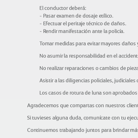
El conductor deberá:
- Pasar examen de dosaje etílico.
- Efectuar el peritaje técnico de daños.
- Rendir manifestación ante la policía.
Tomar medidas para evitar mayores daños y
No asumir la responsabilidad en el accident
No realizar reparaciones o cambios de pieza
Asistir a las diligencias policiales, judiciales
Los casos de rotura de luna son aprobado
Agradecemos que compartas con nuestros clientes
Si tuvieses alguna duda, comunícate con tu ejecu
Continuemos trabajando juntos para brindar más