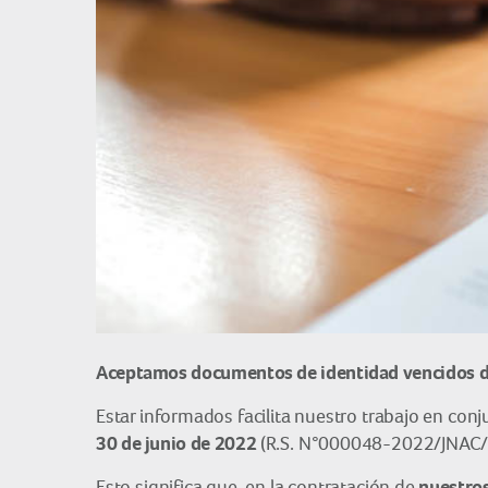
Aceptamos documentos de identidad vencidos de
Estar informados facilita nuestro trabajo en con
30 de junio de 2022
(R.S. N°000048-2022/JNAC/
nuestros
Esto significa que, en la contratación de