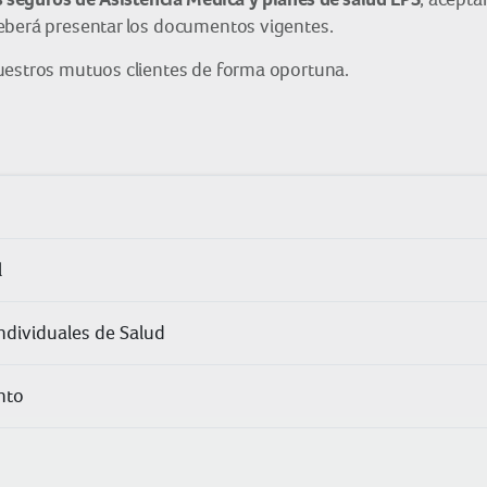
eberá presentar los documentos vigentes.
uestros mutuos clientes de forma oportuna.
l
ndividuales de Salud
nto