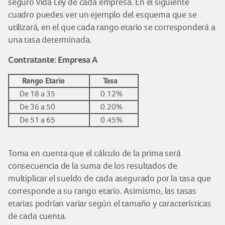
seguro Vida Ley de cada empresa. En el siguiente
cuadro puedes ver un ejemplo del esquema que se
utilizará, en el que cada rango etario se corresponderá a
una tasa determinada.
Contratante: Empresa A
Rango Etario
Tasa
De 18 a 35
0.12%
De 36 a 50
0.20%
De 51 a 65
0.45%
Toma en cuenta que el cálculo de la prima será
consecuencia de la suma de los resultados de
multiplicar el sueldo de cada asegurado por la tasa que
corresponde a su rango etario. Asimismo, las tasas
etarias podrían variar según el tamaño y características
de cada cuenta.