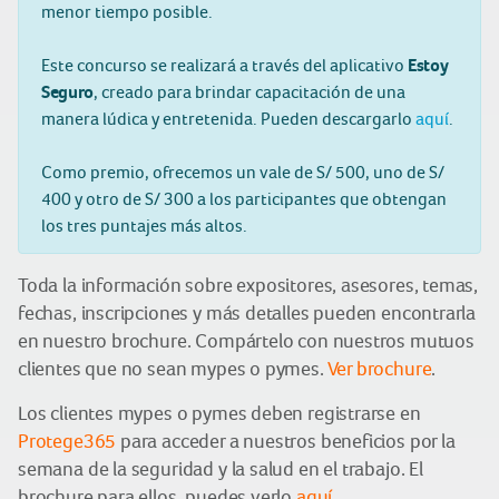
menor tiempo posible.
Este concurso se realizará a través del aplicativo
Estoy
Seguro
, creado para brindar capacitación de una
manera lúdica y entretenida. Pueden descargarlo
aquí
.
Como premio, ofrecemos un vale de S/ 500, uno de S/
400 y otro de S/ 300 a los participantes que obtengan
los tres puntajes más altos.
Toda la información sobre expositores, asesores, temas,
fechas, inscripciones y más detalles pueden encontrarla
en nuestro brochure. Compártelo con nuestros mutuos
clientes que no sean mypes o pymes.
Ver brochure
.
Los clientes mypes o pymes deben registrarse en
Protege365
para acceder a nuestros beneficios por la
semana de la seguridad y la salud en el trabajo. El
brochure para ellos, puedes verlo
aquí
.