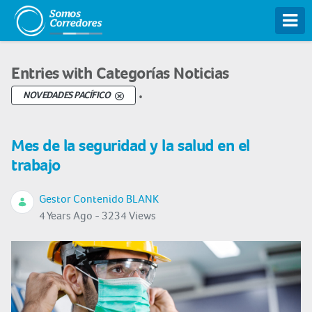
Tog
Entries with Categorías Noticias
.
NOVEDADES PACÍFICO
Mes de la seguridad y la salud en el
trabajo
Gestor Contenido BLANK
4 Years Ago - 3234 Views