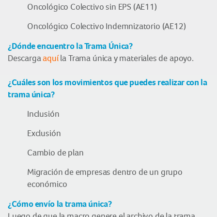
Oncológico Colectivo sin EPS (AE11)
Oncológico Colectivo Indemnizatorio (AE12)
¿Dónde encuentro la Trama Única?
Descarga
aquí
la Trama única y materiales de apoyo.
¿Cuáles son los movimientos que puedes realizar con la
trama única?
Inclusión
Exclusión
Cambio de plan
Migración de empresas dentro de un grupo
económico
¿Cómo envío la trama única?
Luego de que la macro genere el archivo de la trama