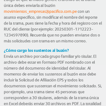
única debes enviarla al buzón
movimientos_empresas@pacifico.com.pe
con un
asunto específico, sin modificar el nombre del reporte
de la trama, pues tiene la fecha y hora del registro con el
RUC del cliente (por ejemplo: 20250301-1712223-
1234597890). Recuerda que no pueden enviarse dos o
más solicitudes con trama en un mismo correo.
¿Cómo cargo los sustentos al buzón?
Envía un archivo por cada grupo familiar y/o titular. El
archivo debe estar en formato PDF nombrado con el
número del documento de identidad del titular. Al
momento de enviar los sustentos al buzón este debe
incluir la Solicitud de Afiliación EPS y todos los
documentos que sustentan el movimiento solicitado. Si,
por ejemplo, una trama tiene 45 personas que
corresponden a 30 titulares, además de la trama única
en Excel deberás enviar 30 archivos en PDF. La totalidad