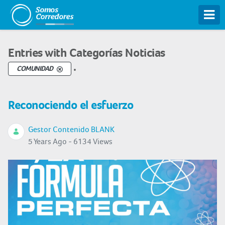
Tog
Entries with Categorías Noticias
.
COMUNIDAD
Reconociendo el esfuerzo
Gestor Contenido BLANK
5 Years Ago - 6134 Views