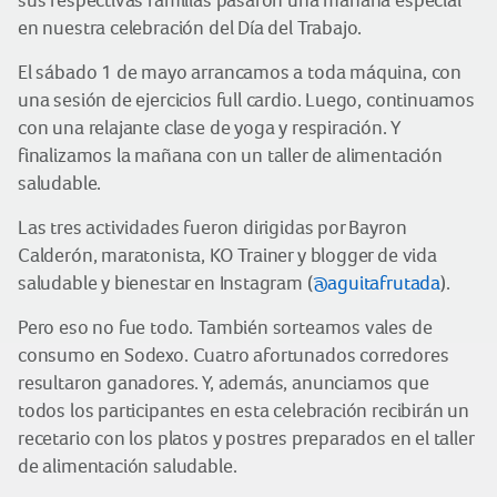
sus respectivas familias pasaron una mañana especial
en nuestra celebración del Día del Trabajo.
El sábado 1 de mayo arrancamos a toda máquina, con
una sesión de ejercicios full cardio. Luego, continuamos
con una relajante clase de yoga y respiración. Y
finalizamos la mañana con un taller de alimentación
saludable.
Las tres actividades fueron dirigidas por Bayron
Calderón, maratonista, KO Trainer y blogger de vida
saludable y bienestar en Instagram (
@aguitafrutada
).
Pero eso no fue todo. También sorteamos vales de
consumo en Sodexo. Cuatro afortunados corredores
resultaron ganadores. Y, además, anunciamos que
todos los participantes en esta celebración recibirán un
recetario con los platos y postres preparados en el taller
de alimentación saludable.