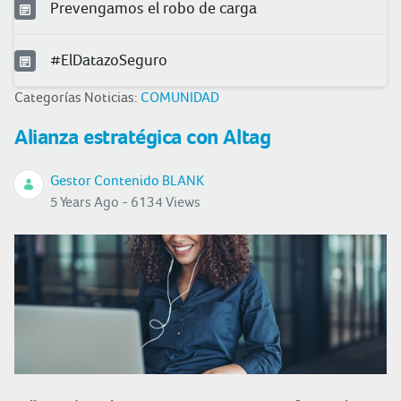
Prevengamos el robo de carga
#ElDatazoSeguro
Categorías Noticias:
COMUNIDAD
Alianza estratégica con Altag
Gestor Contenido BLANK
5 Years Ago - 6134 Views