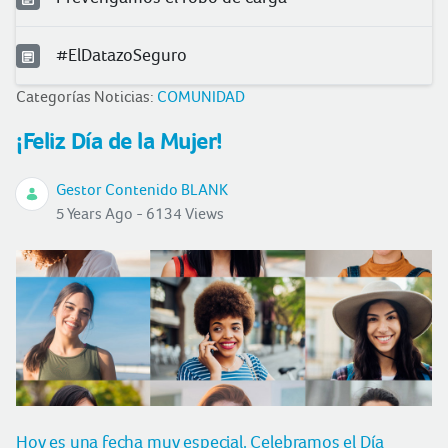
#ElDatazoSeguro
Categorías Noticias:
COMUNIDAD
¡Feliz Día de la Mujer!
Gestor Contenido BLANK
5 Years Ago - 6134 Views
Hoy es una fecha muy especial. Celebramos el Día