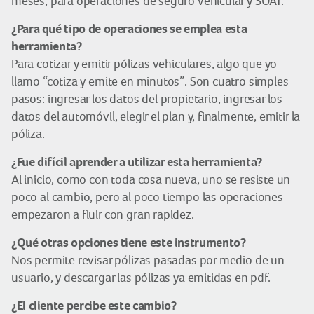
meses, para operaciones de seguro vehicular y SOAT.
¿Para qué tipo de operaciones se emplea esta
herramienta?
Para cotizar y emitir pólizas vehiculares, algo que yo
llamo “cotiza y emite en minutos”. Son cuatro simples
pasos: ingresar los datos del propietario, ingresar los
datos del automóvil, elegir el plan y, finalmente, emitir la
póliza.
¿Fue difícil aprender a utilizar esta herramienta?
Al inicio, como con toda cosa nueva, uno se resiste un
poco al cambio, pero al poco tiempo las operaciones
empezaron a fluir con gran rapidez.
¿Qué otras opciones tiene este instrumento?
Nos permite revisar pólizas pasadas por medio de un
usuario, y descargar las pólizas ya emitidas en pdf.
¿El cliente percibe este cambio?