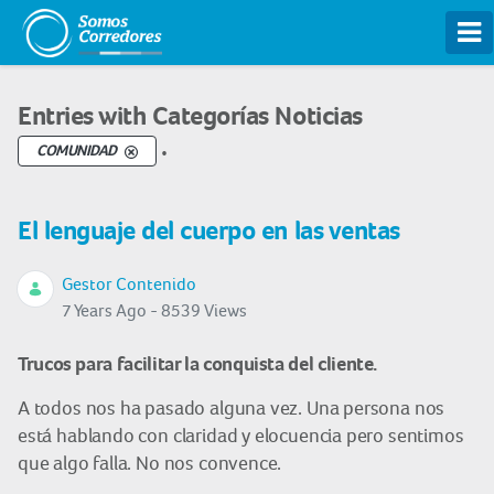
Tog
Entries with Categorías Noticias
.
COMUNIDAD
El lenguaje del cuerpo en las ventas
Gestor Contenido
7 Years Ago - 8539 Views
Trucos para facilitar la conquista del cliente.
A todos nos ha pasado alguna vez. Una persona nos
está hablando con claridad y elocuencia pero sentimos
que algo falla. No nos convence.