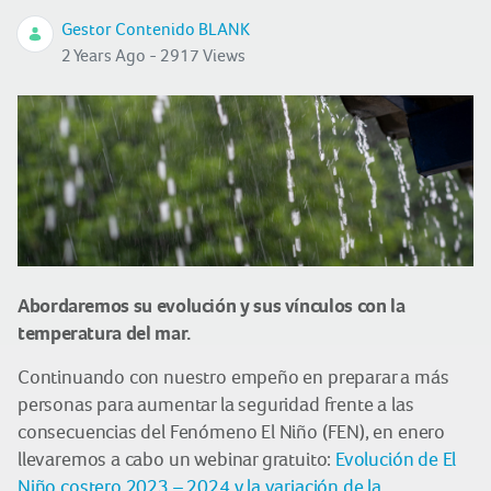
Gestor Contenido BLANK
2 Years Ago - 2917 Views
Abordaremos su evolución y sus vínculos con la
temperatura del mar.
Continuando con nuestro empeño en preparar a más
personas para aumentar la seguridad frente a las
consecuencias del Fenómeno El Niño (FEN), en enero
llevaremos a cabo un webinar gratuito:
Evolución de El
Niño costero 2023 – 2024 y la variación de la