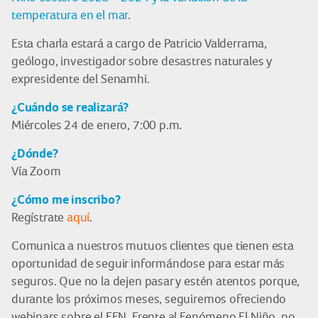
temperatura en el mar
.
Esta charla estará a cargo de Patricio Valderrama,
geólogo, investigador sobre desastres naturales y
expresidente del Senamhi.
¿Cuándo se realizará?
Miércoles 24 de enero, 7:00 p.m.
¿Dónde?
Vía Zoom
¿Cómo me inscribo?
Regístrate
aquí
.
Comunica a nuestros mutuos clientes que tienen esta
oportunidad de seguir informándose para estar más
seguros. Que no la dejen pasar y estén atentos porque,
durante los próximos meses, seguiremos ofreciendo
webinars sobre el FEN. Frente al Fenómeno El Niño, no