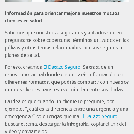
Información para orientar mejor a nuestros mutuos
clientes en salud.
Sabemos que nuestros asegurados y afiliados suelen
preguntarte sobre coberturas, términos utilizados en las
pólizas y otros temas relacionados con sus seguros o
planes de salud.
Por eso, creamos
El Datazo Seguro
. Se trata de un
repositorio virtual donde encontrarás información, en
diferentes formatos, que podrás compartir con nuestros
mutuos clientes para resolver rápidamente sus dudas.
La idea es que cuando un cliente te pregunte, por
ejemplo, “¿cuál es la diferencia entre una urgencia y una
emergencia?” solo tengas que ir a
El Datazo Seguro
,
buscar el tema, descargar la infografía, copiar el link del
video y enviárselos.