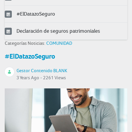
#ElDatazoSeguro
Declaración de seguros patrimoniales
Categorías Noticias:
COMUNIDAD
#ElDatazoSeguro
Gestor Contenido BLANK
3 Years Ago - 2261 Views