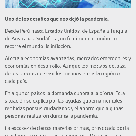
Uno de los desafíos que nos dejó la pandemia.
Desde Perú hasta Estados Unidos, de España a Turquía,
de Australia a Sudáfrica, un fenómeno económico
recorre el mundo: la inflación.
Afecta a economías avanzadas, mercados emergentes y
economías en desarrollo. Aunque los motivos del alza
de los precios no sean los mismos en cada región o
cada país.
En algunos países la demanda supera a la oferta. Esta
situación se explica por las ayudas gubernamentales
recibidas por sus ciudadanos y el ahorro que algunas
personas realizaron durante la pandemia.
La escasez de ciertas materias primas, provocada por la
pandemia, se suma a este panorama. Dicha escasez,