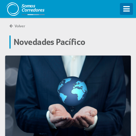
Tog
Volver
Novedades Pacífico