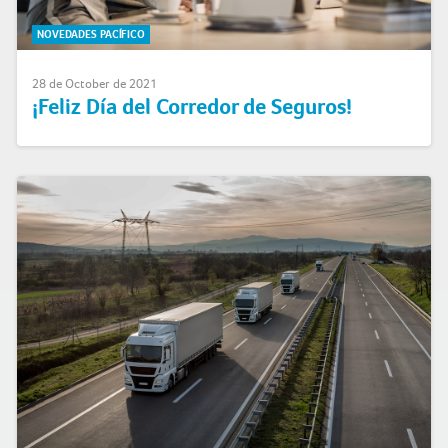
NOVEDADES PACÍFICO
28 de October de 2021
¡Feliz Día del Corredor de Seguros!