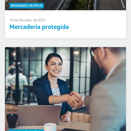
NOVEDADES PACÍFICO
19 de October de 2021
Mercadería protegida