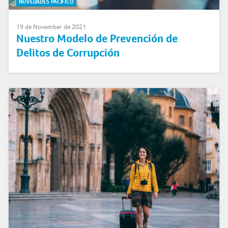
NOVEDADES PACÍFICO
19 de November de 2021
Nuestro Modelo de Prevención de
Delitos de Corrupción