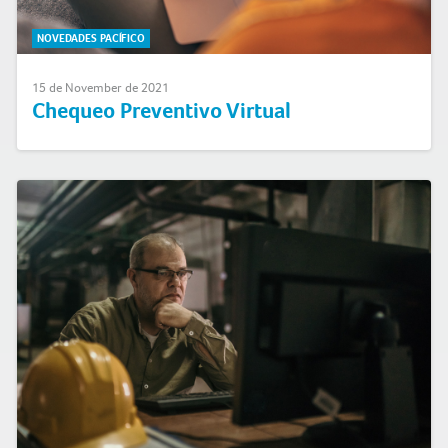
NOVEDADES PACÍFICO
15 de November de 2021
Chequeo Preventivo Virtual