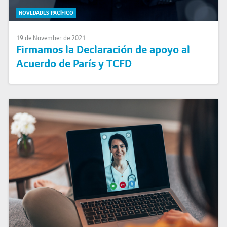
NOVEDADES PACÍFICO
19 de November de 2021
Firmamos la Declaración de apoyo al
Acuerdo de París y TCFD