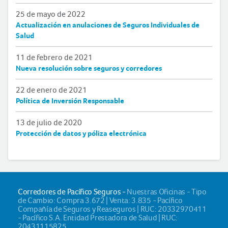
25 de mayo de 2022
Actualización en anulaciones de Seguros Individuales de
Salud
11 de febrero de 2021
Nueva resolución sobre seguros y corredores
22 de enero de 2021
Política de Inversión Responsable
13 de julio de 2020
Protección de datos y póliza electrónica
Corredores de Pacífico Seguros -
Nuestras Oficinas - Tipo
de Cambio: Compra 3.672 | Venta: 3.835 - Pacífico
Compañía de Seguros y Reaseguros | RUC: 20332970411
- Pacífico S.A. Entidad Prestadora de Salud | RUC:
20431115825