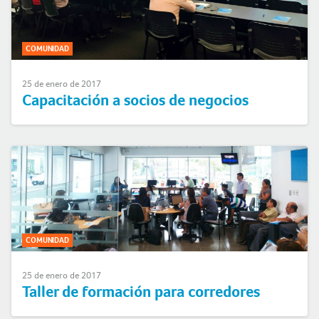
COMUNIDAD
25 de enero de 2017
Capacitación a socios de negocios
COMUNIDAD
25 de enero de 2017
Taller de formación para corredores