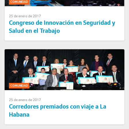
COMUNIDAD
25 de enero de 2017
Congreso de Innovación en Seguridad y
Salud en el Trabajo
COMUNIDAD
25 de enero de 2017
Corredores premiados con viaje a La
Habana