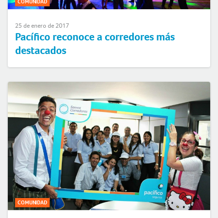
COMUNIDAD
25 de enero de 2017
Pacífico reconoce a corredores más
destacados
COMUNIDAD