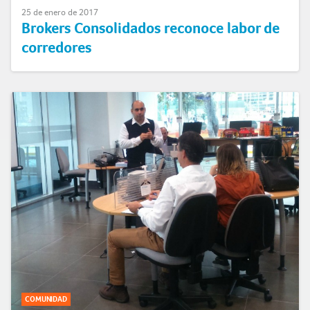
25 de enero de 2017
Brokers Consolidados reconoce labor de
corredores
COMUNIDAD