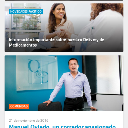
NOVEDADES PACÍFICO
Información importante sobre nuestro Delivery de
Medicamentos
COMUNIDAD
21 de noviembre de 2016
Manuel Oviedo, un corredor apasionado