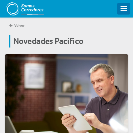
Tog
Volver
Novedades Pacífico