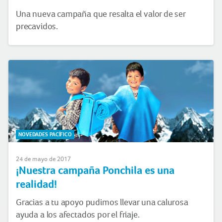
Una nueva campaña que resalta el valor de ser
precavidos.
NOVEDADES PACÍFICO
24 de mayo de 2017
¡Nuestra campaña Ponchila es una
realidad!
Gracias a tu apoyo pudimos llevar una calurosa
ayuda a los afectados por el friaje.