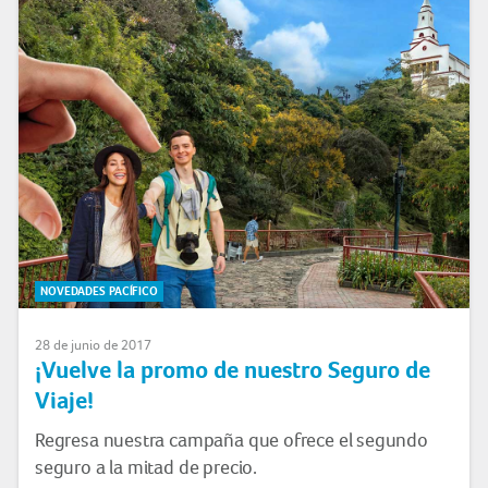
NOVEDADES PACÍFICO
28 de junio de 2017
¡Vuelve la promo de nuestro Seguro de
Viaje!
Regresa nuestra campaña que ofrece el segundo
seguro a la mitad de precio.