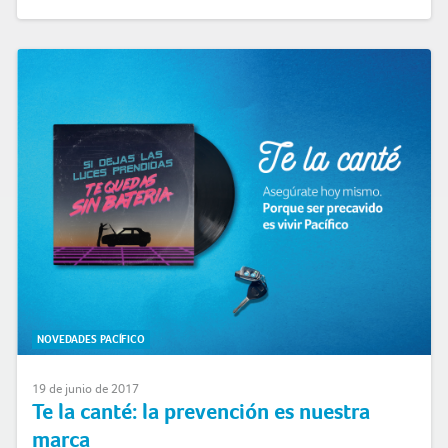
NOVEDADES PACÍFICO
19 de junio de 2017
Te la canté: la prevención es nuestra
marca