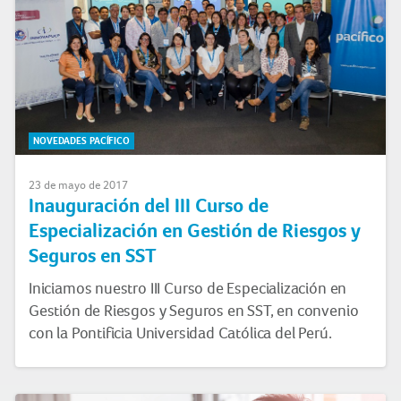
NOVEDADES PACÍFICO
23 de mayo de 2017
Inauguración del III Curso de
Especialización en Gestión de Riesgos y
Seguros en SST
Iniciamos nuestro III Curso de Especialización en
Gestión de Riesgos y Seguros en SST, en convenio
con la Pontificia Universidad Católica del Perú.