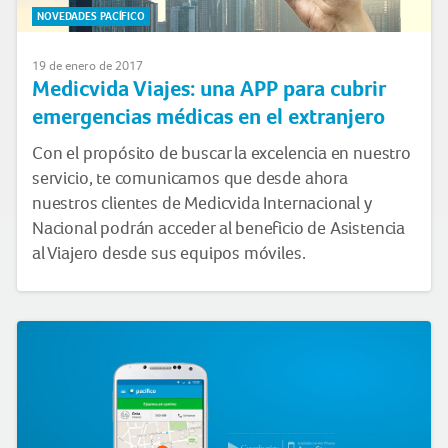
NOVEDADES PACÍFICO
19 de enero de 2017
Medicvida Viajes: una APP para cubrir
emergencias médicas en el extranjero
Con el propósito de buscar la excelencia en nuestro
servicio, te comunicamos que desde ahora
nuestros clientes de Medicvida Internacional y
Nacional podrán acceder al beneficio de Asistencia
al Viajero desde sus equipos móviles.