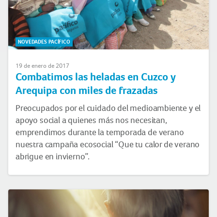
NOVEDADES PACÍFICO
19 de enero de 2017
Combatimos las heladas en Cuzco y
Arequipa con miles de frazadas
Preocupados por el cuidado del medioambiente y el
apoyo social a quienes más nos necesitan,
emprendimos durante la temporada de verano
nuestra campaña ecosocial “Que tu calor de verano
abrigue en invierno”.