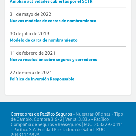
Amplían actividades cubiertas por el SCTR
31 de mayo de 2022
Nuevos modelos de cartas de nombramiento
30 de julio de 2019
Modelo de carta de nombramiento
11 de febrero de 2021
Nueva resolución sobre seguros y corredores
22 de enero de 2021
Política de Inversión Responsable
Corredores de Pacífico Seguros -
Nuestras Oficinas - Tipo
de Cambio: Compra 3.672 | Venta: 3.835 - Pacífico
Compañía de Seguros y Reaseguros | RUC: 20332970411
- Pacífico S.A. Entidad Prestadora de Salud | RUC:
20431115825