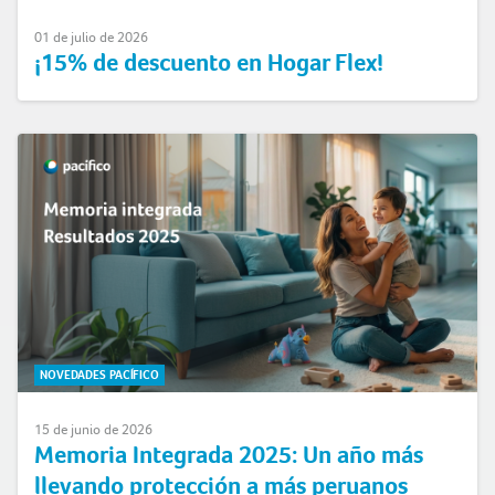
01 de julio de 2026
¡15% de descuento en Hogar Flex!
NOVEDADES PACÍFICO
15 de junio de 2026
Memoria Integrada 2025: Un año más
llevando protección a más peruanos