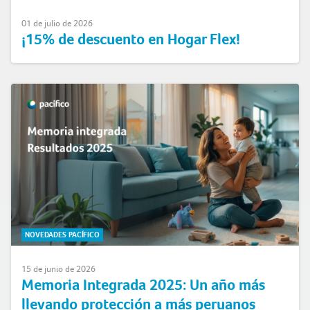
01 de julio de 2026
¡15% de descuento en Hogar Flex!
NOVEDADES PACÍFICO
15 de junio de 2026
Memoria Integrada 2025: Un año más
llevando protección a más peruanos