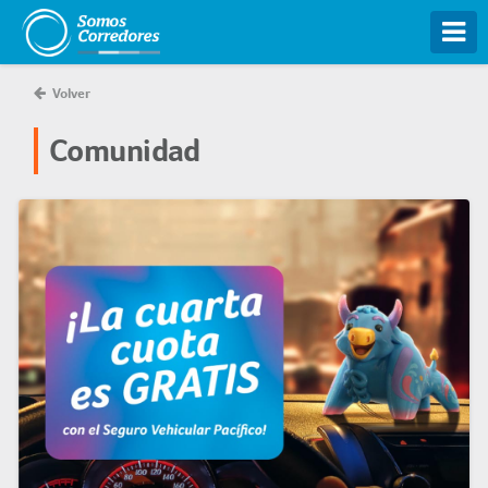
Tog
Volver
Comunidad