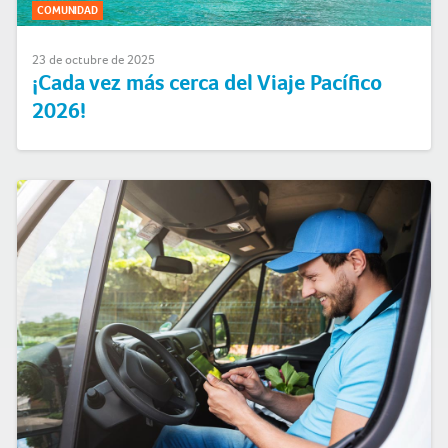
COMUNIDAD
23 de octubre de 2025
¡Cada vez más cerca del Viaje Pacífico
2026!