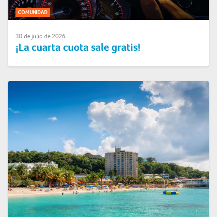
COMUNIDAD
30 de julio de 2026
¡La cuarta cuota sale gratis!