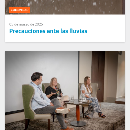
COMUNIDAD
05 de marzo de 2025
Precauciones ante las lluvias