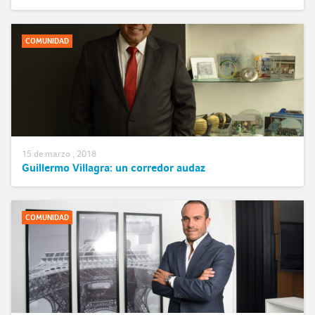
COMUNIDAD
15 de marzo , 2018
Guillermo Villagra: un corredor audaz
COMUNIDAD