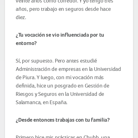
veinte años como corredor. Y yo tengo tres
años, pero trabajo en seguros desde hace
diez.
¿Tu vocación se vio influenciada por tu
entorno?
Sí, por supuesto. Pero antes estudié
Administración de empresas en la Universidad
de Piura. Y luego, con mi vocación más
definida, hice un posgrado en Gestión de
Riesgos y Seguros en la Universidad de
Salamanca, en España.
¿Desde entonces trabajas con tu familia?
Primero hice mis prácticas en Chubb, una