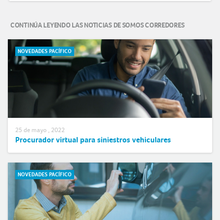
CONTINÚA LEYENDO LAS NOTICIAS DE SOMOS CORREDORES
NOVEDADES PACÍFICO
25 de mayo , 2022
Procurador virtual para siniestros vehiculares
NOVEDADES PACÍFICO