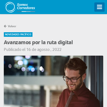
Tog
Volver
NOVEDADES PACÍFICO
Avanzamos por la ruta digital
Publicado el 16 de agosto , 2022