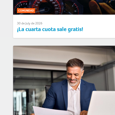
COMUNIDAD
30 de July de 2026
¡La cuarta cuota sale gratis!