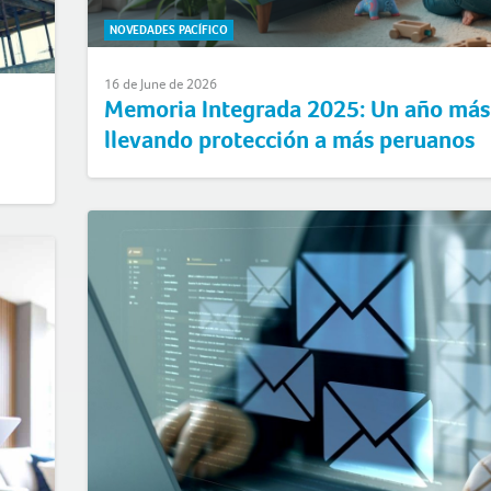
NOVEDADES PACÍFICO
16 de June de 2026
Memoria Integrada 2025: Un año más
llevando protección a más peruanos