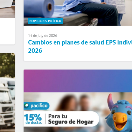
NOVEDADES PACÍFICO
14 de July de 2026
Cambios en planes de salud EPS Indiv
2026