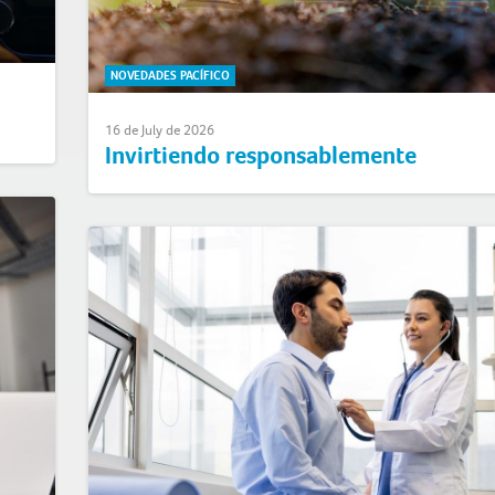
NOVEDADES PACÍFICO
16 de July de 2026
Invirtiendo responsablemente