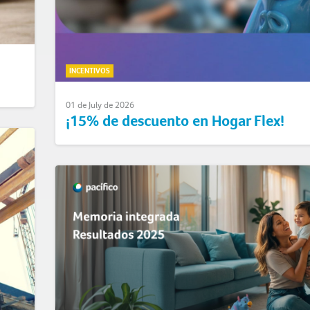
INCENTIVOS
01 de July de 2026
¡15% de descuento en Hogar Flex!