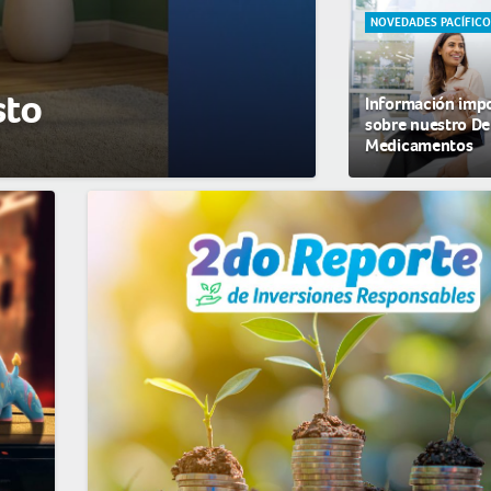
NOVEDADES PACÍFIC
sto
Información imp
sobre nuestro De
Medicamentos