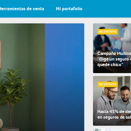
Herramientas de venta
Mi portafolio
INCENTIVOS
Campaña Multisa
"Elige un seguro 
quede chico"
INCENTIVOS
Hasta 45% de de
en seguros de sa