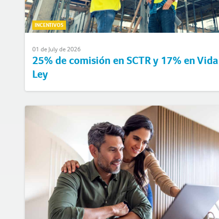
INCENTIVOS
01 de July de 2026
25% de comisión en SCTR y 17% en Vida
Ley