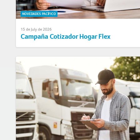
NOVEDADES PACÍFICO
15 de July de 2026
Campaña Cotizador Hogar Flex