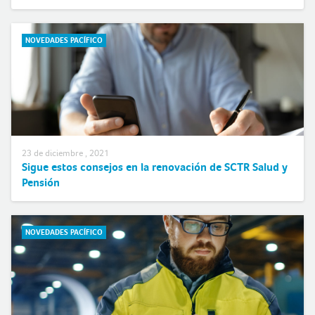
NOVEDADES PACÍFICO
23 de diciembre , 2021
Sigue estos consejos en la renovación de SCTR Salud y
Pensión
NOTICIAS DESTACADAS
NOVEDADES PACÍFICO