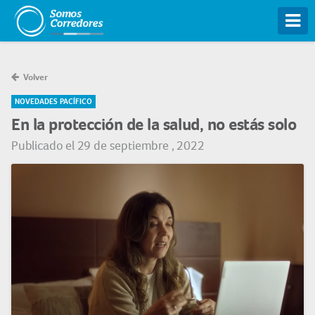
Tog
Volver
NOVEDADES PACÍFICO
En la protección de la salud, no estás solo
Publicado el 29 de septiembre , 2022